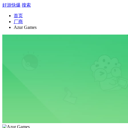
好游快爆
搜索
首页
厂商
Azur Games