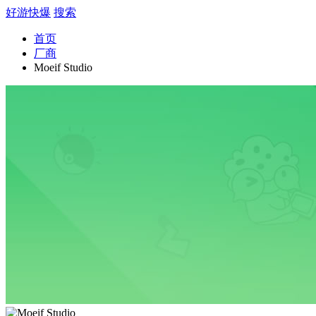
好游快爆
搜索
首页
厂商
Moeif Studio