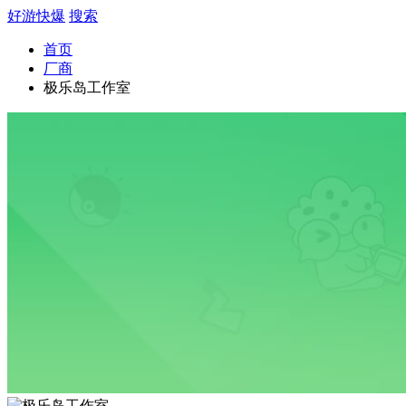
好游快爆
搜索
首页
厂商
极乐岛工作室