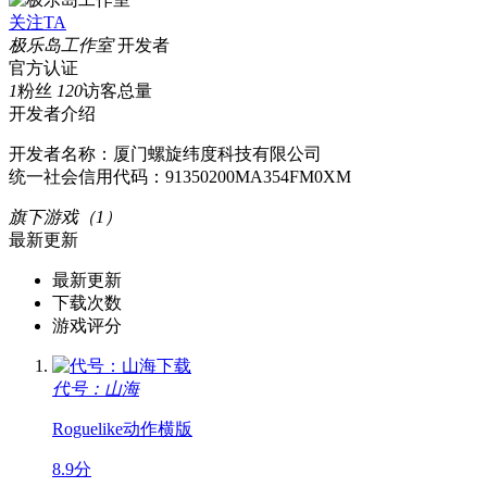
关注TA
极乐岛工作室
开发者
官方认证
1
粉丝
120
访客总量
开发者介绍
开发者名称：厦门螺旋纬度科技有限公司
统一社会信用代码：91350200MA354FM0XM
旗下游戏（1）
最新更新
最新更新
下载次数
游戏评分
代号：山海
Roguelike
动作
横版
8.9分