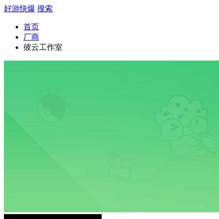
好游快爆
搜索
首页
厂商
彼云工作室