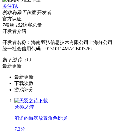
关注TA
柏格利雅工作室
开发者
官方认证
7
粉丝
152
访客总量
开发者介绍
开发者名称：海南羽弘信息技术有限公司上海分公司
统一社会信用代码：91310114MACB0J326U
旗下游戏（1）
最新更新
最新更新
下载次数
游戏评分
天羽之诗
消逝的游戏
放置
角色扮演
7.3分