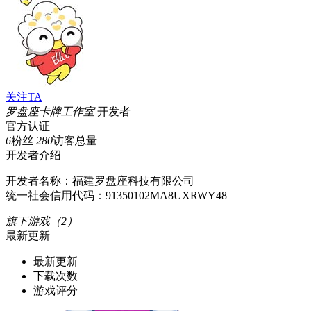
关注TA
罗盘座卡牌工作室
开发者
官方认证
6
粉丝
280
访客总量
开发者介绍
开发者名称：福建罗盘座科技有限公司
统一社会信用代码：91350102MA8UXRWY48
旗下游戏（2）
最新更新
最新更新
下载次数
游戏评分