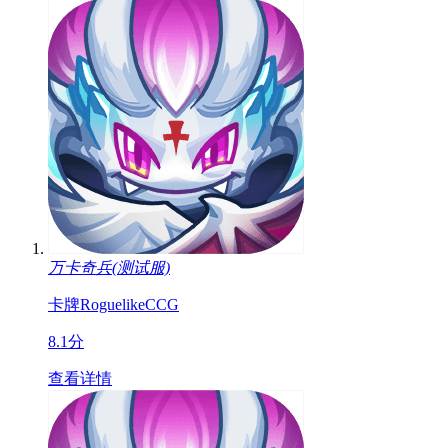
万卡奇兵(测试服)
卡牌
Roguelike
CCG
8.1分
查看详情