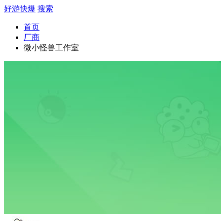
好游快爆
搜索
首页
厂商
微小怪兽工作室