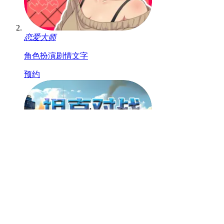
恋爱大师
角色扮演
剧情
文字
预约
坦克对战