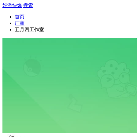
好游快爆
搜索
首页
厂商
五月四工作室