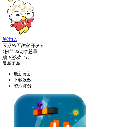
关注TA
五月四工作室
开发者
4
粉丝
28
访客总量
旗下游戏（3）
最新更新
最新更新
下载次数
游戏评分