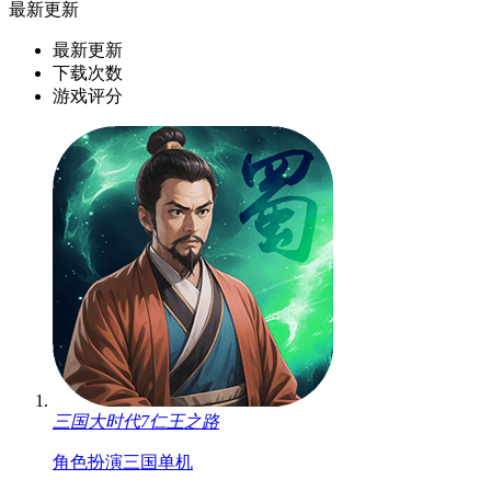
最新更新
最新更新
下载次数
游戏评分
三国大时代7仁王之路
角色扮演
三国
单机