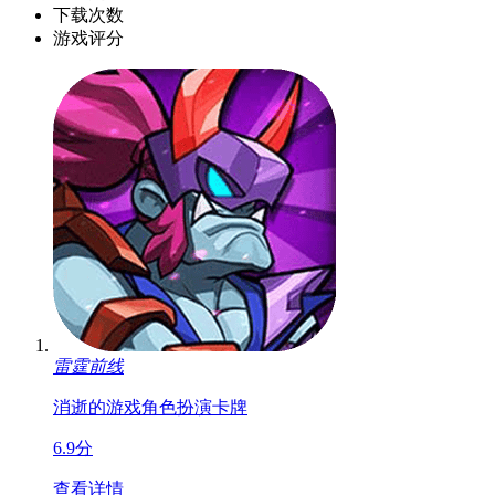
下载次数
游戏评分
雷霆前线
消逝的游戏
角色扮演
卡牌
6.9分
查看详情