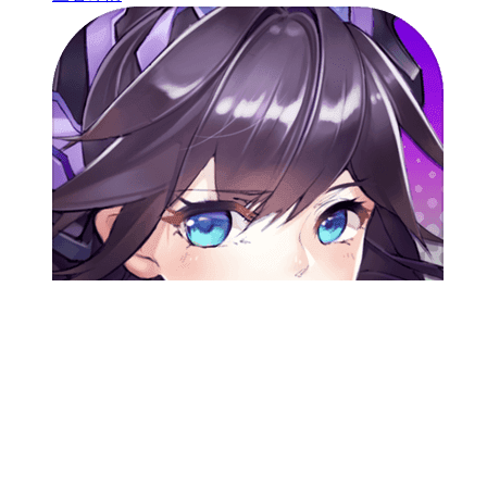
龙之灵
消逝的游戏
放置
养成