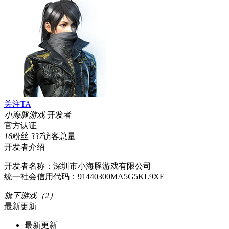
关注TA
小海豚游戏
开发者
官方认证
16
粉丝
337
访客总量
开发者介绍
开发者名称：深圳市小海豚游戏有限公司
统一社会信用代码：91440300MA5G5KL9XE
旗下游戏（2）
最新更新
最新更新