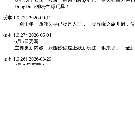
双拉满！ 6/26，登录一键领54枚彩虹币、永久典藏外观
DongDong神秘气球玩具！
版本 1.0.275 2026-06-11
一别千年，西湖边早已物是人非，一场寻缘之旅开启，传
版本 1.0.274 2026-06-04
6月5日更新
主要更新内容：乐园妙妙屋上线新玩法「狼来了」，全新
版本 1.0.261 2026-03-20
3月20日更新：
1、《猫和老鼠》联动限时返场
2、“逃出惊魂夜”转校生桃乐丝新时装【返校日·童真】上
3、“揪出捣蛋鬼”上线【替身蛋】、【导演蛋】新职业，
4、1元解锁动作【邯郸学步】
版本 1.0.260 2026-03-19
3月20日更新，主要更新内容如下
1、《猫和老鼠》联动限时返场
2、“逃出惊魂夜”转校生桃乐丝新时装【返校日·童真】上
3、“揪出捣蛋鬼”上线【替身蛋】、【导演蛋】新职业，