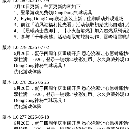
版本 1.0.280 2026-07-09
7月10日更新，主要更新内容如下
1、登录游戏免费领DongDong气球玩具
2、Flying DongDong联动套装上新，往期联动外观返场
3、前往「泊风港福利抢先看」活动领取初始艾比自选礼包
4、【晨曦骑士蕾娜】、【小火苗燃燃】加入超燃系列玩
5、参与「千年吴越」活动领取蛇蛇舞动作、雷峰塔雪糕
版本 1.0.279 2026-07-02
6月26日，蛋仔四周年庆重磅开启 悉心浇灌让心愿树
双拉满！ 6/26，登录一键领54枚彩虹币、永久典藏外观
DongDong神秘气球玩具！
优化游戏体验
版本 1.0.278 2026-06-25
6月26日，蛋仔四周年庆重磅开启 悉心浇灌让心愿树
双拉满！ 6/26，登录一键领54枚彩虹币、永久典藏外观
DongDong神秘气球玩具！
优化游戏体验
版本 1.0.277 2026-06-18
6月26日，蛋仔四周年庆重磅开启 悉心浇灌让心愿树