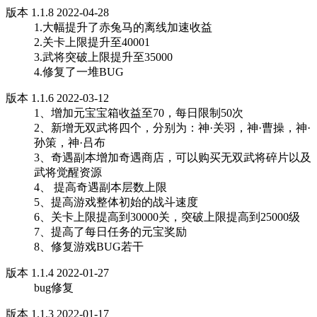
版本 1.1.8 2022-04-28
1.大幅提升了赤兔马的离线加速收益
2.关卡上限提升至40001
3.武将突破上限提升至35000
4.修复了一堆BUG
版本 1.1.6 2022-03-12
1、增加元宝宝箱收益至70，每日限制50次
2、新增无双武将四个，分别为：神·关羽，神·曹操，神·
孙策，神·吕布
3、奇遇副本增加奇遇商店，可以购买无双武将碎片以及
武将觉醒资源
4、 提高奇遇副本层数上限
5、提高游戏整体初始的战斗速度
6、关卡上限提高到30000关，突破上限提高到25000级
7、提高了每日任务的元宝奖励
8、修复游戏BUG若干
版本 1.1.4 2022-01-27
bug修复
版本 1.1.3 2022-01-17