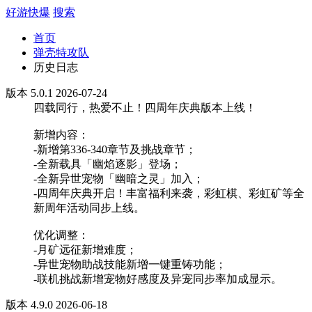
好游快爆
搜索
首页
弹壳特攻队
历史日志
版本 5.0.1 2026-07-24
四载同行，热爱不止！四周年庆典版本上线！
新增内容：
-新增第336-340章节及挑战章节；
-全新载具「幽焰逐影」登场；
-全新异世宠物「幽暗之灵」加入；
-四周年庆典开启！丰富福利来袭，彩虹棋、彩虹矿等全
新周年活动同步上线。
优化调整：
-月矿远征新增难度；
-异世宠物助战技能新增一键重铸功能；
-联机挑战新增宠物好感度及异宠同步率加成显示。
版本 4.9.0 2026-06-18