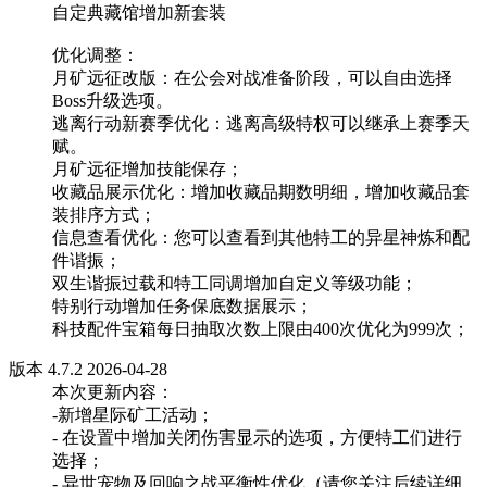
自定典藏馆增加新套装
优化调整：
月矿远征改版：在公会对战准备阶段，可以自由选择
Boss升级选项。
逃离行动新赛季优化：逃离高级特权可以继承上赛季天
赋。
月矿远征增加技能保存；
收藏品展示优化：增加收藏品期数明细，增加收藏品套
装排序方式；
信息查看优化：您可以查看到其他特工的异星神炼和配
件谐振；
双生谐振过载和特工同调增加自定义等级功能；
特别行动增加任务保底数据展示；
科技配件宝箱每日抽取次数上限由400次优化为999次；
版本 4.7.2 2026-04-28
本次更新内容：
-新增星际矿工活动；
- 在设置中增加关闭伤害显示的选项，方便特工们进行
选择；
- 异世宠物及回响之战平衡性优化（请您关注后续详细