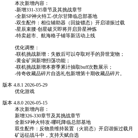
本次新增内容：
-新增331-335章节及其挑战章节
-全新SP神火特工-伏尔甘降临总部基地
-双生配件：相位辅助器（回旋镖态）开启谐振过载
-星辰束腰·创星破灭即将开启异星神炼
-特卖超市、航海格子铺等新活动上线
优化调整：
-联机挑战新增：失败后可以夺取对手的异世宠物；
-黄金矿洞新增扫荡功能；
-联机挑战新增本赛季累计抽取buff次数展示；
-传奇收藏品碎片自选礼包新增第十期收藏品碎片。
版本 4.8.1 2026-05-29
优化游戏
版本 4.8.0 2026-05-15
本次新增内容：
新增326-330章节及其挑战章节
全新SP神火特攻-哪吒降临总部基地
双生配件：反物质维持装置（火箭态）开启谐振过载月
矿远征战斗中，支持天赋自选