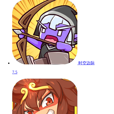
时空边际
7.5