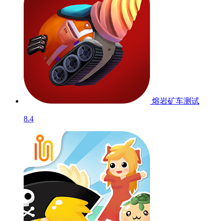
熔岩矿车
测试
8.4