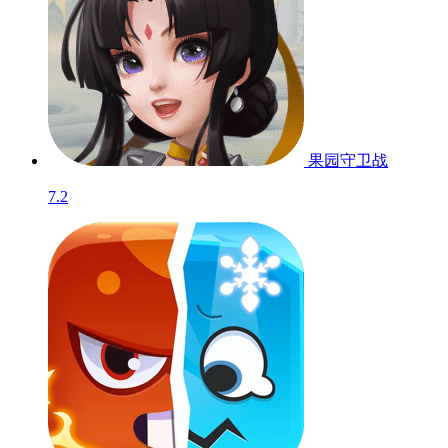
果园守卫战
7.2