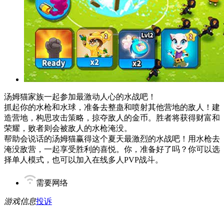
汤姆猫家族一起参加最激动人心的水战吧！
抓起你的水枪和水球，准备去整蛊和喷射其他营地的敌人！建
造营地，构思攻击策略，掠夺敌人的金币。胜者将获得财富和
荣耀，败者则会被敌人的水枪淹没。
帮助会说话的汤姆猫赢得这个夏天最激烈的水战吧！用水枪去
淹没敌营，一起享受胜利的喜悦。你，准备好了吗？你可以选
择单人模式，也可以加入在线多人PVP战斗。
需要网络
游戏信息
投诉