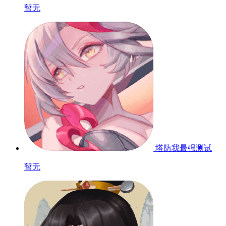
暂无
塔防我最强
测试
暂无