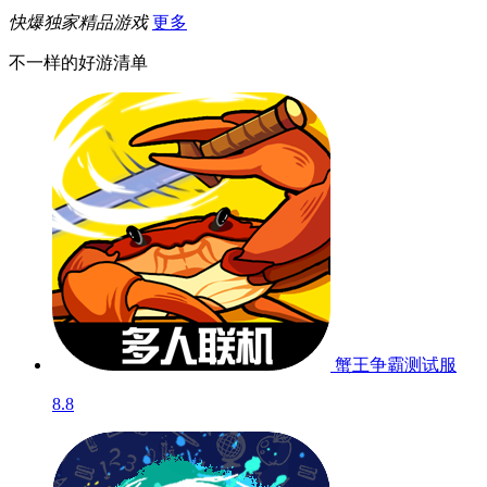
快爆独家精品游戏
更多
不一样的好游清单
蟹王争霸
测试服
8.8