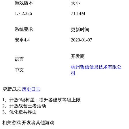
游戏版本
大小
1.7.2.326
71.14M
系统要求
更新时间
安卓4.4
2020-01-07
开发商
语言
杭州哲信信息技术有限公
中文
司
更新日志
历史日志
1、开放9级树屋，提升各建筑等级上限
2、开放战营王者活动
3、优化造兵界面
相关游戏
开发者其他游戏