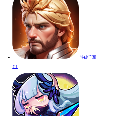
斗破千军
7.1