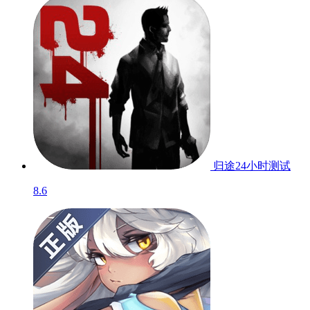
归途24小时
测试
8.6