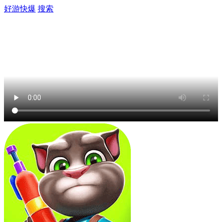
好游快爆
搜索