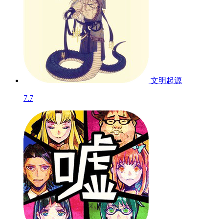
文明起源
7.7