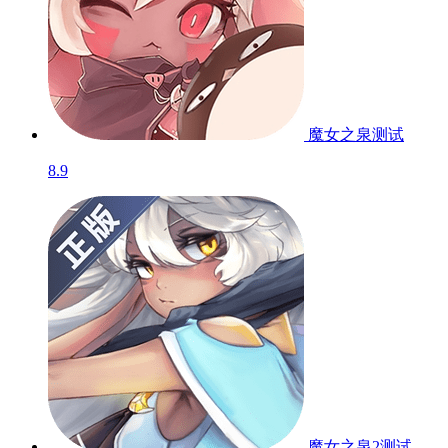
你画我歪
测试服
7.5
范式：起源