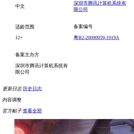
王者荣耀体验服来自腾讯官方，好游快爆app仅提供信息服务
《王者荣耀体验服》是《王者荣耀》对外开放的测试服务器，
类似于其他游戏的体验服。任何重要的更新都会在试炼之地优
先进行，如新英雄、新道具、新模式等，可以满足您各种的尝
鲜需求。进入《王者荣耀体验服》需要专门的客户端，并且
QQ帐号或微信账号拥有《王者荣耀体验服》的资格才行。
《王者荣耀体验服》目前仅对安卓用户开放
需要网络
游戏信息
投诉
游戏版本
大小
11.41.1.18
688.00M