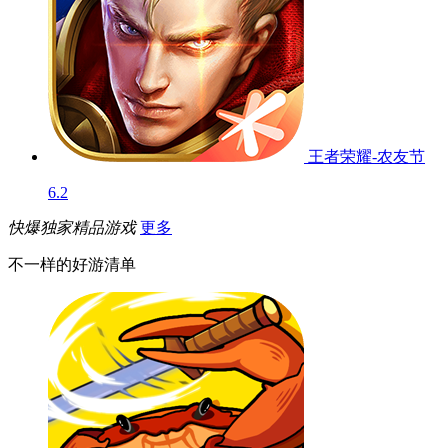
曙光英雄-体验服
7.8
王者荣耀KPL赛
事...