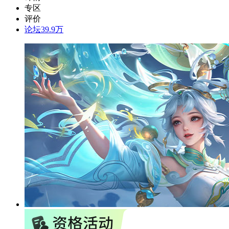
专区
评价
论坛
39.9万