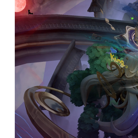
系统要求
更新时间
安卓5.1
2026-08-04
开发商
语言
深圳市腾讯计算机系统有
中文
限公司
备案编号
适龄范围
12+
粤B2-20090059-1919A
备案主办方
深圳市腾讯计算机系统有
限公司