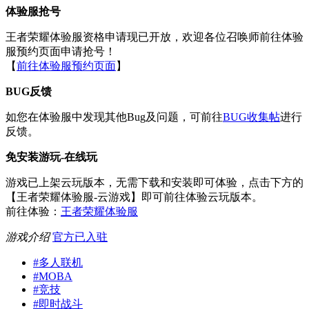
体验服抢号
王者荣耀体验服资格申请现已开放，欢迎各位召唤师前往体验
服预约页面申请抢号！
【
前往体验服预约页面
】
BUG反馈
如您在体验服中发现其他Bug及问题，可前往
BUG收集帖
进行
反馈。
免安装游玩-在线玩
游戏已上架云玩版本，无需下载和安装即可体验，点击下方的
【王者荣耀体验服-云游戏】即可前往体验云玩版本。
前往体验：
王者荣耀体验服
游戏介绍
官方已入驻
#
多人联机
#
MOBA
#
竞技
#
即时战斗