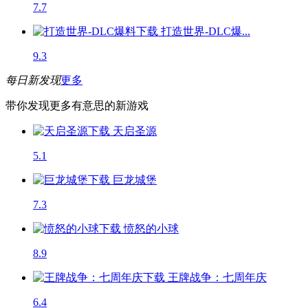
7.7
打造世界-DLC爆...
9.3
每日新发现
更多
带你发现更多有意思的新游戏
天启圣源
5.1
巨龙城堡
7.3
愤怒的小球
8.9
王牌战争：七周年庆
6.4