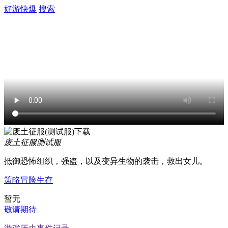
好游快爆
搜索
废土征服
测试服
抵御恐怖组织，强盗，以及变异生物的袭击，救出女儿。
策略
冒险
生存
暂无
敬请期待