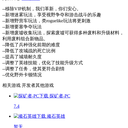
--移除VIP机制，我们革新，你们安心。
--新增迷雾玩法，享受视野争夺和游击战斗的乐趣
--新增野营车玩法，类roguelike玩法将更刺激
--新增要塞争夺玩法
--新增废墟收集玩法，探索废墟可获得多种废料和升级材料，
利用废料组合新物品。
--降低了兵种强化前期的难度
--降低了攻城战的死亡比例
--提高了城墙耐久度
--调整了英雄技能，优化了技能升级方式
--调整了任务，使其更符合剧情
--优化野外卡顿情况
相关游戏
开发者其他游戏
探矿者-PC
7.4
顽石英雄
暂无