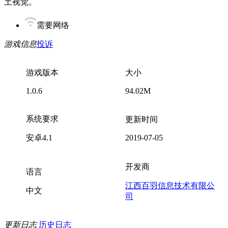
土视觉。
需要网络
游戏信息
投诉
游戏版本
大小
1.0.6
94.02M
系统要求
更新时间
安卓4.1
2019-07-05
开发商
语言
江西百羽信息技术有限公
中文
司
更新日志
历史日志