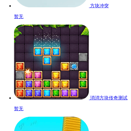
方块冲突
暂无
消消方块传奇
测试
暂无