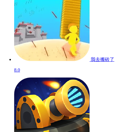
我去搬砖了
8.0