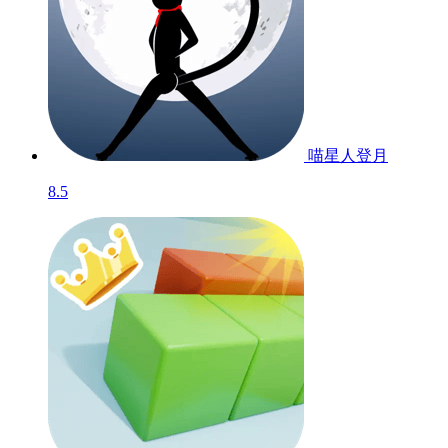
喵星人登月
8.5