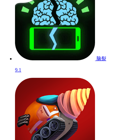
脑裂
9.1