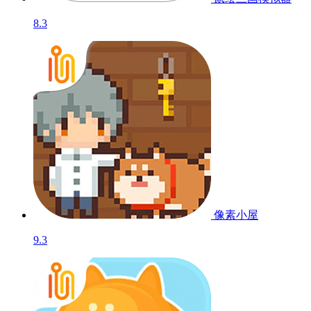
8.3
像素小屋
9.3