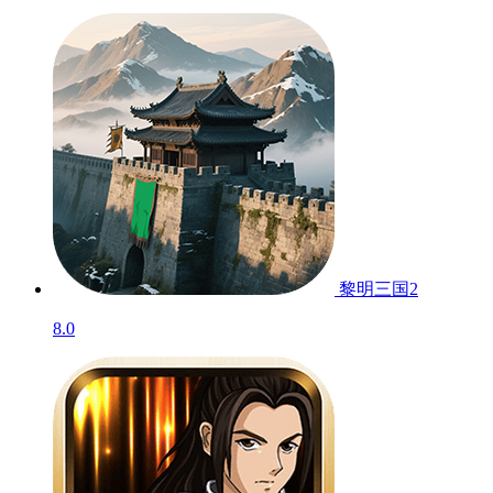
黎明三国2
8.0