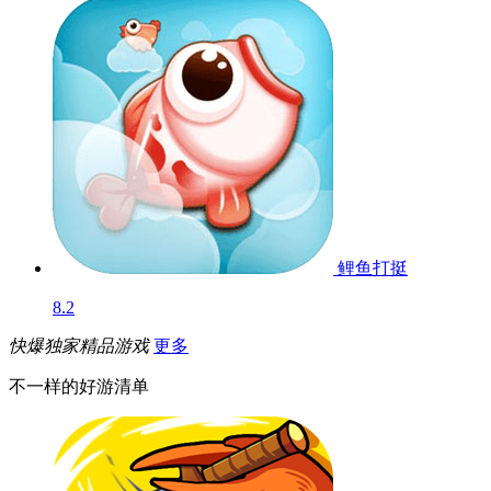
鲤鱼打挺
8.2
快爆独家精品游戏
更多
不一样的好游清单