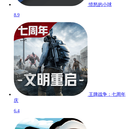
愤怒的小球
8.9
王牌战争：七周年
庆
6.4