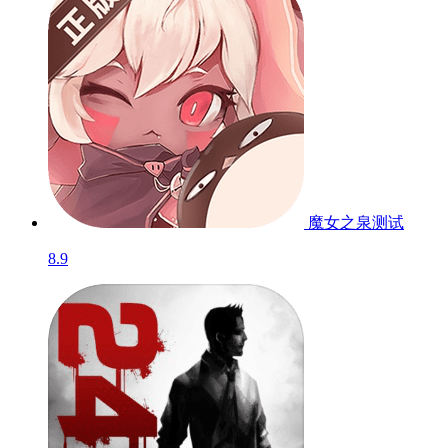
魔女之泉
测试
8.9