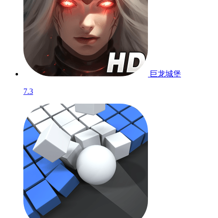
巨龙城堡
7.3