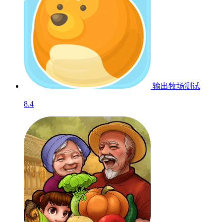
输出牧场
测试
8.4