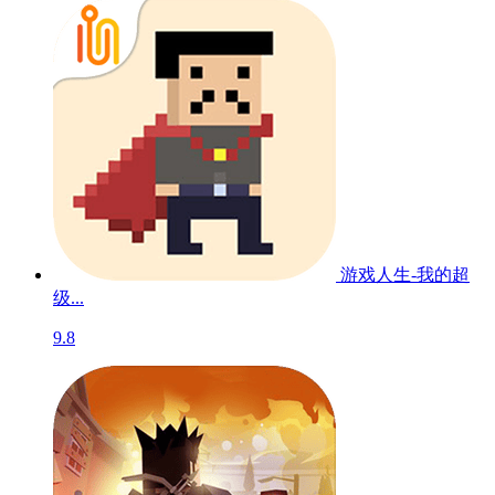
游戏人生-我的超
级...
9.8