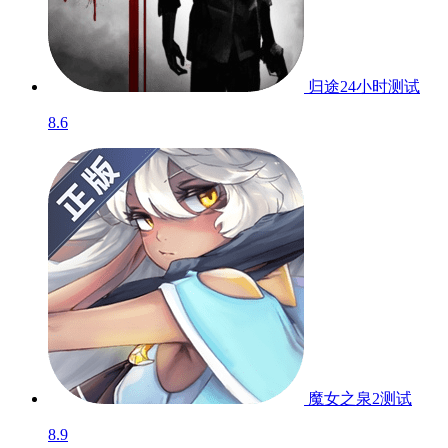
归途24小时
测试
8.6
魔女之泉2
测试
8.9