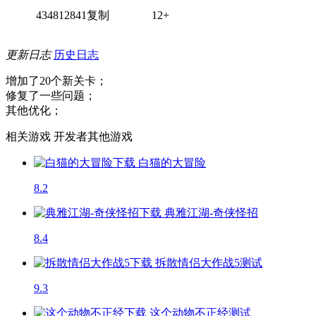
434812841
复制
12+
更新日志
历史日志
增加了20个新关卡；
修复了一些问题；
其他优化；
相关游戏
开发者其他游戏
白猫的大冒险
8.2
典雅江湖-奇侠怪招
8.4
拆散情侣大作战5
测试
9.3
这个动物不正经
测试