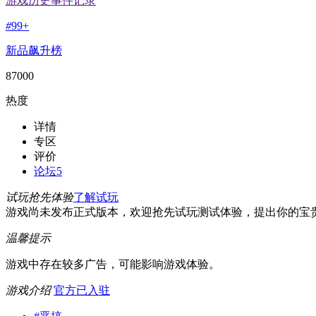
游戏历史事件记录
#
99+
新品飙升榜
87000
热度
详情
专区
评价
论坛
5
试玩抢先体验
了解试玩
游戏尚未发布正式版本，欢迎抢先试玩测试体验，提出你的宝
温馨提示
游戏中存在较多广告，可能影响游戏体验。
游戏介绍
官方已入驻