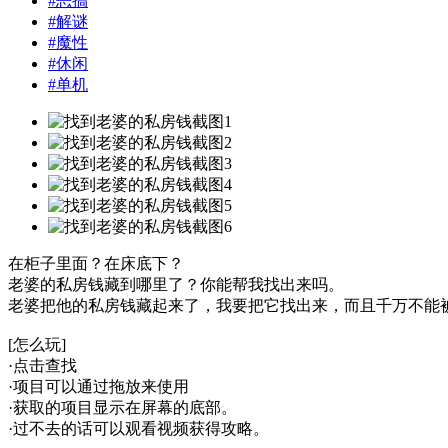
#
恶搞
#
解谜
#
魔性
#
休闲
#
单机
在柜子里面？在床底下？
老婆的私房钱藏到哪里了？你能帮我找出来吗。
老婆把他的私房钱藏起来了，我要把它找出来，而且千万不能
[怎么玩]
·点击查找
·项目可以通过拖放来使用
·获取的项目显示在屏幕的底部。
·过不去的话可以观看视频获得攻略。