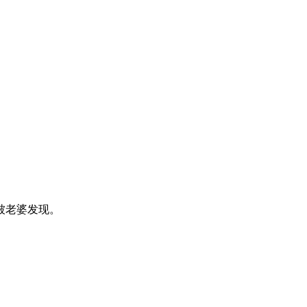
被老婆发现。