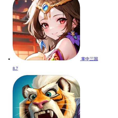
掌中三国
8.7