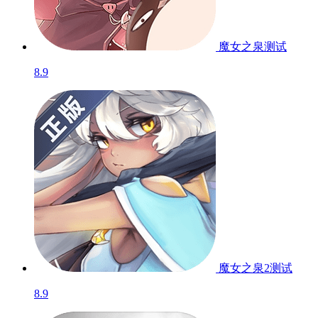
魔女之泉
测试
8.9
魔女之泉2
测试
8.9