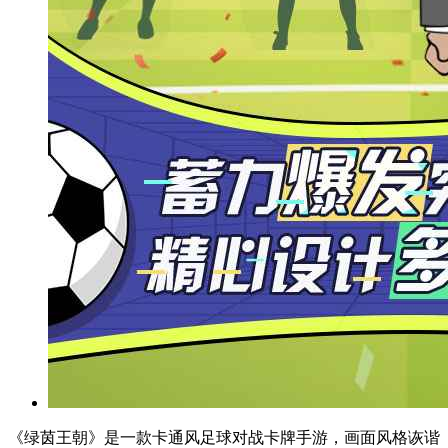
《绿茵王朝》是一款卡通风足球对战卡牌手游，画面风格诙谐