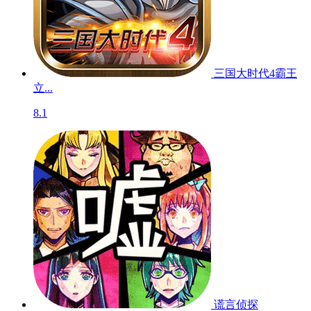
三国大时代4霸王
立...
8.1
谎言侦探