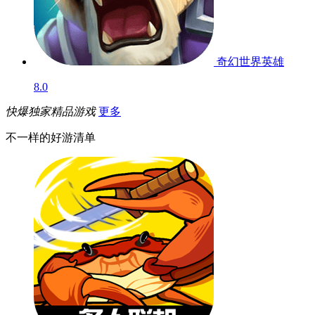
奇幻世界英雄
8.0
快爆独家精品游戏
更多
不一样的好游清单