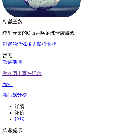
绿茵王朝
球星云集的Q版策略足球卡牌游戏
消逝的游戏
多人联机
卡牌
暂无
敬请期待
游戏历史事件记录
#
99+
新品飙升榜
详情
评价
论坛
温馨提示