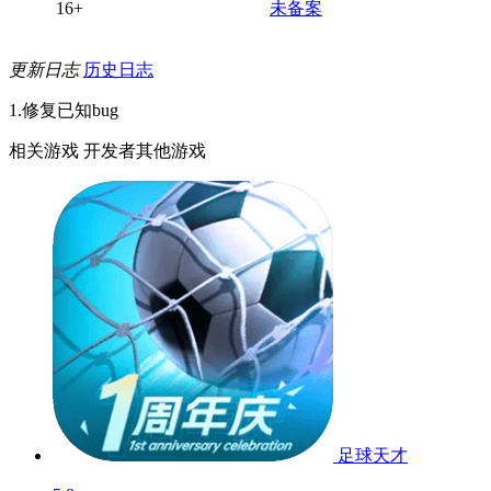
16+
未备案
更新日志
历史日志
1.修复已知bug
相关游戏
开发者其他游戏
足球天才