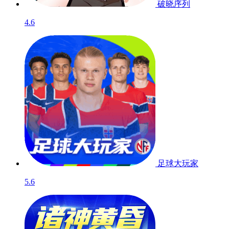
破晓序列
4.6
足球大玩家
5.6