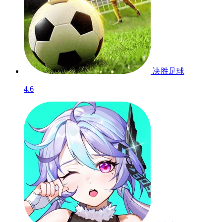
决胜足球
4.6