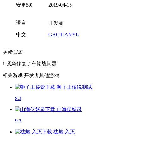
安卓5.0
2019-04-15
语言
开发商
中文
GAOTIANYU
更新日志
1.紧急修复了车轮战问题
相关游戏
开发者其他游戏
狮子王传说
测试
8.3
山海伏妖录
9.3
祛魅·入灭