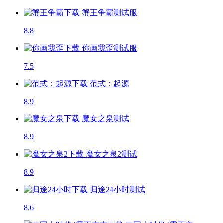
蟹王争霸
测试服
8.8
你画我歪
测试服
7.5
范式：起源
8.9
魔女之泉
测试
8.9
魔女之泉2
测试
8.9
归途24小时
测试
8.6