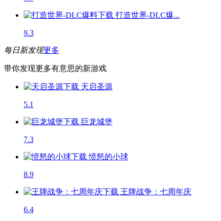
打造世界-DLC爆...
9.3
每日新发现
更多
带你发现更多有意思的新游戏
天启圣源
5.1
巨龙城堡
7.3
愤怒的小球
8.9
王牌战争：七周年庆
6.4