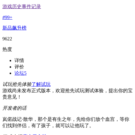
游戏历史事件记录
#
99+
新品飙升榜
9622
热度
详情
评价
论坛
5
试玩抢先体验
了解试玩
游戏尚未发布正式版本，欢迎抢先试玩测试体验，提出你的宝
贵意见！
开发者的话
岚偌战记·散华，那个是有生之年，先给你们放个血宫，等你
们找到伴侣，有了孩子，就可以让他玩了。