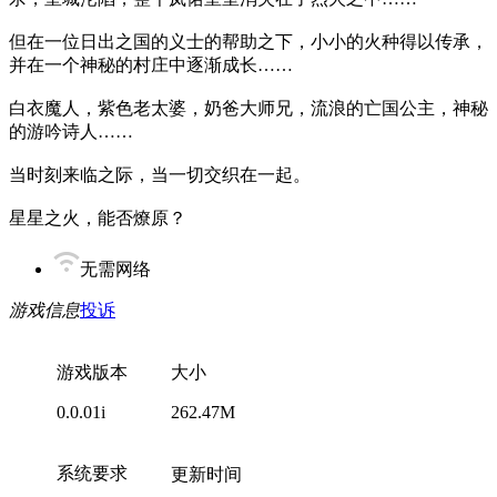
但在一位日出之国的义士的帮助之下，小小的火种得以传承，
并在一个神秘的村庄中逐渐成长……
白衣魔人，紫色老太婆，奶爸大师兄，流浪的亡国公主，神秘
的游吟诗人……
当时刻来临之际，当一切交织在一起。
星星之火，能否燎原？
无需网络
游戏信息
投诉
游戏版本
大小
0.0.01i
262.47M
系统要求
更新时间