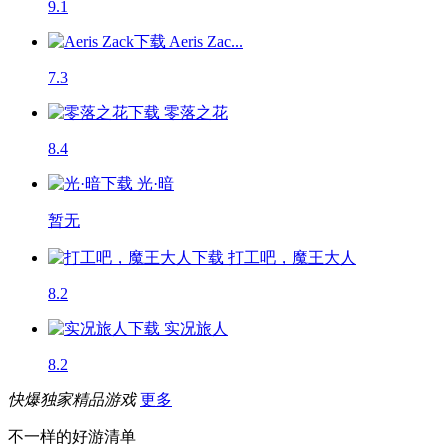
9.1
Aeris Zac...
7.3
零落之花
8.4
光·暗
暂无
打工吧，魔王大人
8.2
实况旅人
8.2
快爆独家精品游戏
更多
不一样的好游清单