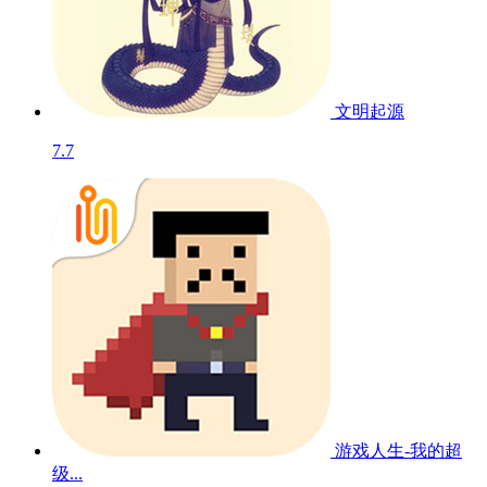
文明起源
7.7
游戏人生-我的超
级...