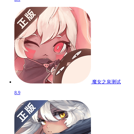
魔女之泉
测试
8.9