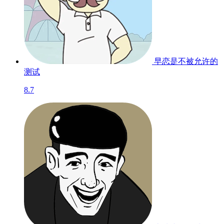
早恋是不被允许的
测试
8.7