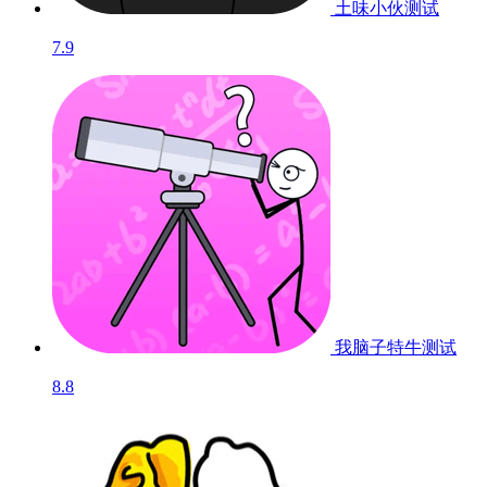
土味小伙
测试
7.9
我脑子特牛
测试
8.8