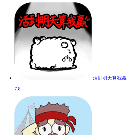
活到明天算我赢
7.8