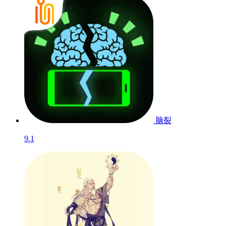
脑裂
9.1