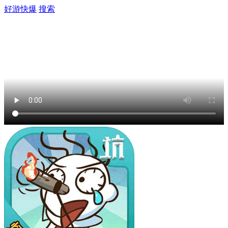
好游快爆
搜索