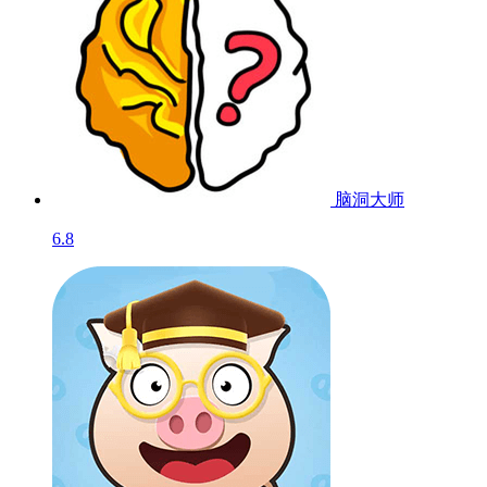
脑洞大师
6.8