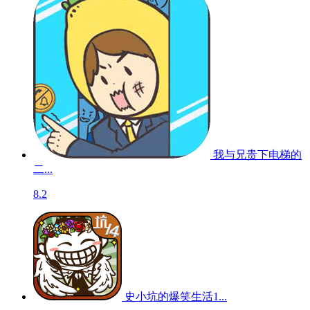
我与兄贵下电梯的
二...
8.2
史小坑的爆笑生活1...