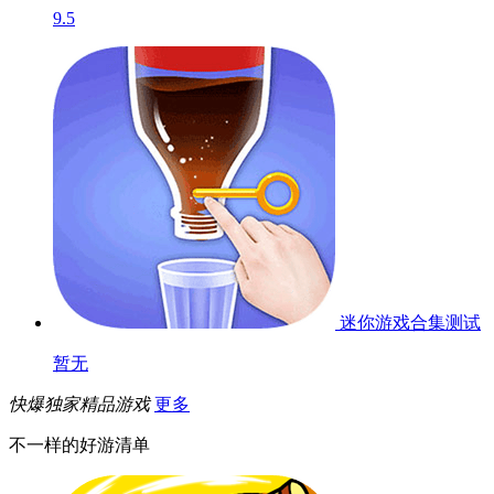
9.5
迷你游戏合集
测试
暂无
快爆独家精品游戏
更多
不一样的好游清单