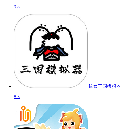
9.8
鼠绘三国模拟器
8.3