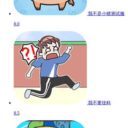
我不是小猪
测试服
8.0
我不要挂科
8.5