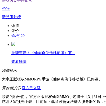
游戏历史事件记录
#
99+
新品飙升榜
详情
评价
论坛
120
重磅更新！《仙剑奇侠传移动版》五...
查看详情
温馨提示
大宇正版授权MMORPG手游《仙剑奇侠传移动版》已停运。
开发者的话
官方已入驻
亲爱的籼米们， 官方正版授权仙剑MMO手游将于【3月31日上
感谢大家预先下载，目前预下载阶段暂无法进入服务器的哈，