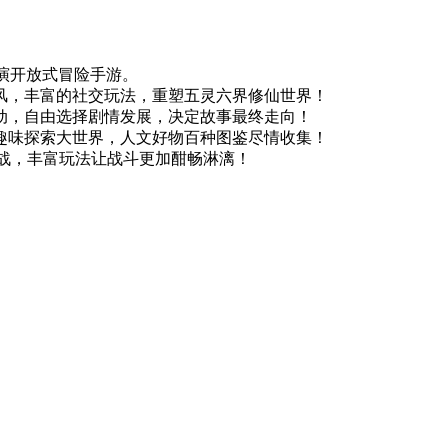
扮演开放式冒险手游。
风，丰富的社交玩法，重塑五灵六界修仙世界！
动，自由选择剧情发展，决定故事最终走向！
趣味探索大世界，人文好物百种图鉴尽情收集！
由对战，丰富玩法让战斗更加酣畅淋漓！