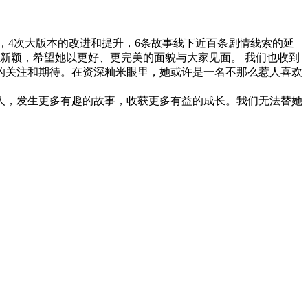
试，4次大版本的改进和提升，6条故事线下近百条剧情线索的延
和新颖，希望她以更好、更完美的面貌与大家见面。 我们也收到
的关注和期待。在资深籼米眼里，她或许是一名不那么惹人喜欢
人，发生更多有趣的故事，收获更多有益的成长。我们无法替她