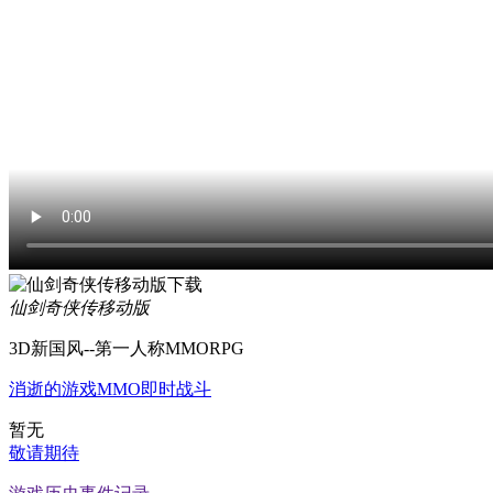
仙剑奇侠传移动版
3D新国风--第一人称MMORPG
消逝的游戏
MMO
即时战斗
暂无
敬请期待