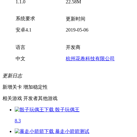
1.1.0
22.58M
系统要求
更新时间
安卓4.1
2019-05-06
语言
开发商
中文
杭州花卷科技有限公司
更新日志
新增关卡 增加稳定性
相关游戏
开发者其他游戏
骰子玩偶王
8.3
暴走小箭箭
测试