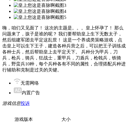
嗨，咱们又见面了！ 这次的主题是。。。皇上怀孕了！ 那么
问题来了，孩子是谁的呢？ 我们要帮助皇上生下无数太子，
然后组建军团去平定这乱世！ 这是一个养成类策略游戏，点
击皇上可以生下王子，建造各种兵营之后，可以把王子训练成
各种士兵，然后帮助皇上去平定天下。 兵种分为甲兵，刀
兵，枪兵，骑兵，狂战士，重甲兵，刀盾兵，枪戟兵，铁骑
兵，野蛮兵10种，每个兵种各有不同的属性，合理搭配兵种进
行辅助和克制是过关的关键。
无需网络
内置广告
游戏信息
投诉
游戏版本
大小