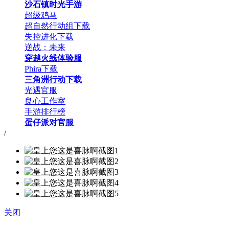
沙石镇时光手游
超级鸡马
超自然行动组下载
失控进化下载
逆战：未来
穿越火线体验服
Phira下载
三角洲行动下载
光遇官服
良心工作室
手游排行榜
蛋仔派对官服
/
关闭