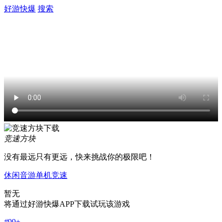
好游快爆
搜索
竞速方块
没有最远只有更远，快来挑战你的极限吧！
休闲
音游
单机
竞速
暂无
将通过好游快爆APP下载试玩该游戏
#
99+