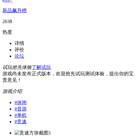
新品飙升榜
2638
热度
详情
评价
论坛
试玩抢先体验
了解试玩
游戏尚未发布正式版本，欢迎抢先试玩测试体验，提出你的宝
贵意见！
游戏介绍
#
休闲
#
音游
#
单机
#
竞速