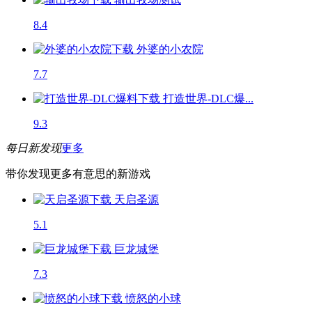
8.4
外婆的小农院
7.7
打造世界-DLC爆...
9.3
每日新发现
更多
带你发现更多有意思的新游戏
天启圣源
5.1
巨龙城堡
7.3
愤怒的小球