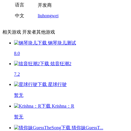
语言
开发商
中文
liuhongwei
相关游戏
开发者其他游戏
钢琴块儿
测试
8.0
炫音狂潮2
7.2
星球行驶
暂无
Krishna：R
暂无
猜你妹GuessT...