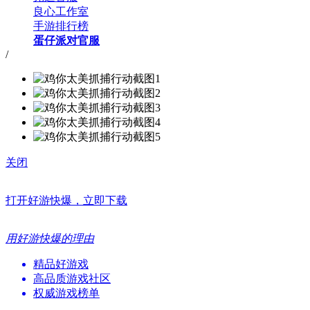
良心工作室
手游排行榜
蛋仔派对官服
/
关闭
打开好游快爆，立即下载
用好游快爆的理由
精品好游戏
高品质游戏社区
权威游戏榜单