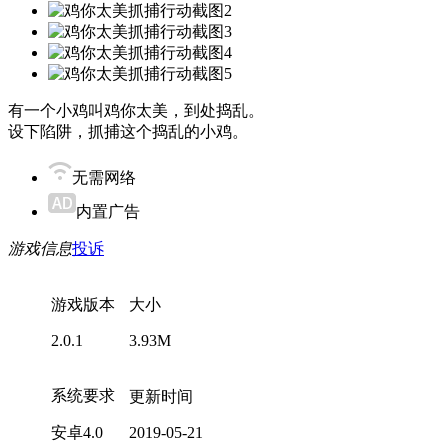
有一个小鸡叫鸡你太美，到处捣乱。
设下陷阱，抓捕这个捣乱的小鸡。
无需网络
内置广告
游戏信息
投诉
游戏版本
大小
2.0.1
3.93M
系统要求
更新时间
安卓4.0
2019-05-21