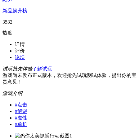
新品飙升榜
3532
热度
详情
评价
论坛
试玩抢先体验
了解试玩
游戏尚未发布正式版本，欢迎抢先试玩测试体验，提出你的宝
贵意见！
游戏介绍
#
点击
#
解谜
#
魔性
#
单机