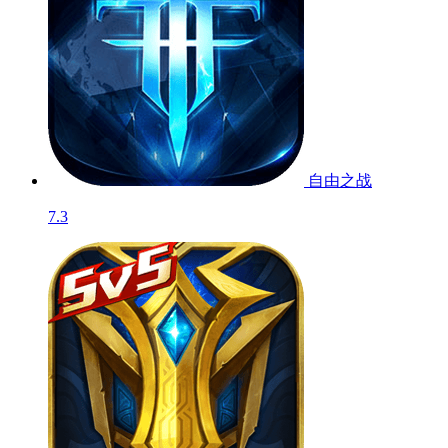
自由之战
7.3