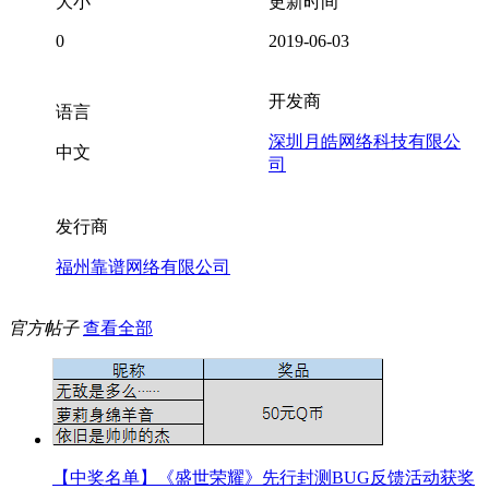
大小
更新时间
0
2019-06-03
开发商
语言
深圳月皓网络科技有限公
中文
司
发行商
福州靠谱网络有限公司
官方帖子
查看全部
【中奖名单】《盛世荣耀》先行封测BUG反馈活动获奖