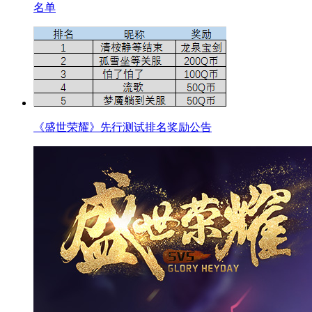
名单
《盛世荣耀》先行测试排名奖励公告