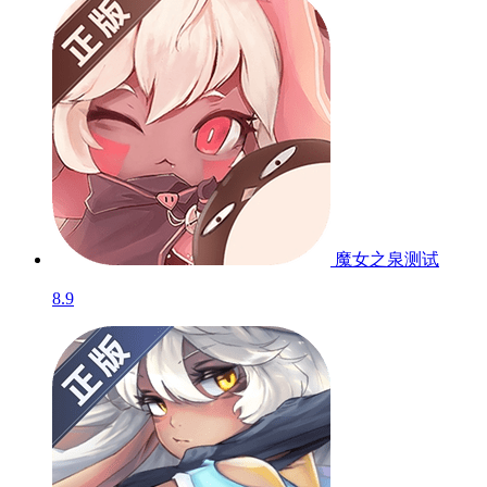
魔女之泉
测试
8.9