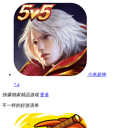
小米超神
7.4
快爆独家精品游戏
更多
不一样的好游清单