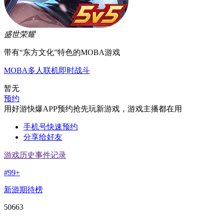
盛世荣耀
带有“东方文化”特色的MOBA游戏
MOBA
多人联机
即时战斗
暂无
预约
用好游快爆APP预约抢先玩新游戏，游戏主播都在用
手机号快速预约
分享给好友
游戏历史事件记录
#
99+
新游期待榜
50663