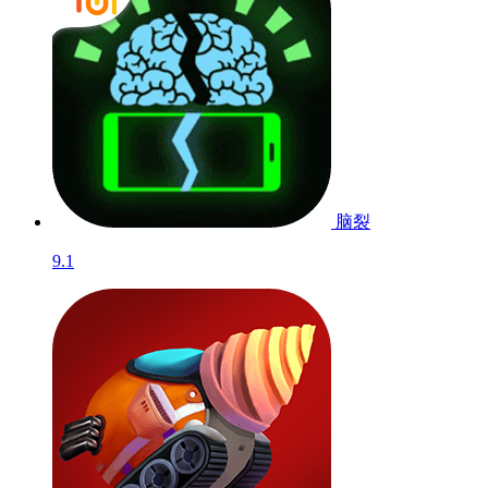
脑裂
9.1