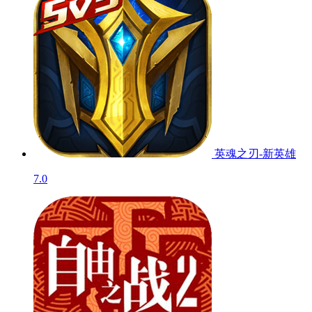
英魂之刃-新英雄
7.0