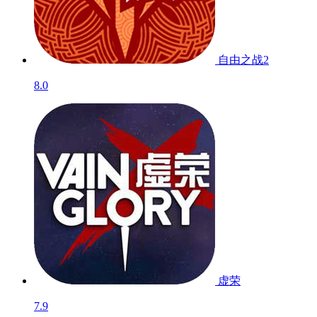
自由之战2
8.0
虚荣
7.9