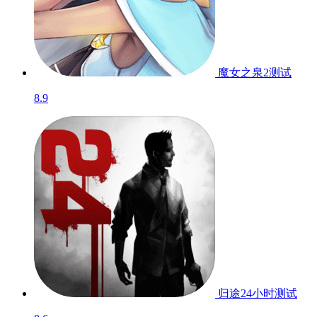
魔女之泉2
测试
8.9
归途24小时
测试