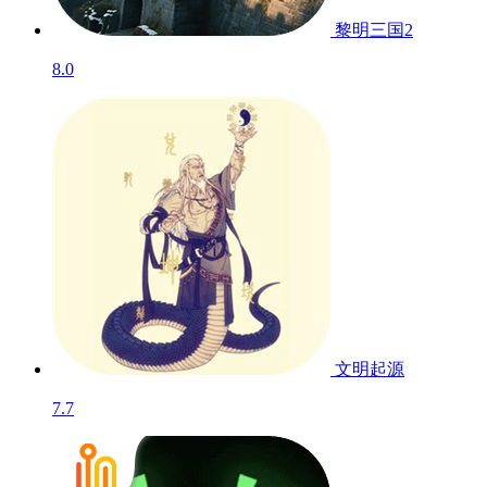
黎明三国2
8.0
文明起源
7.7