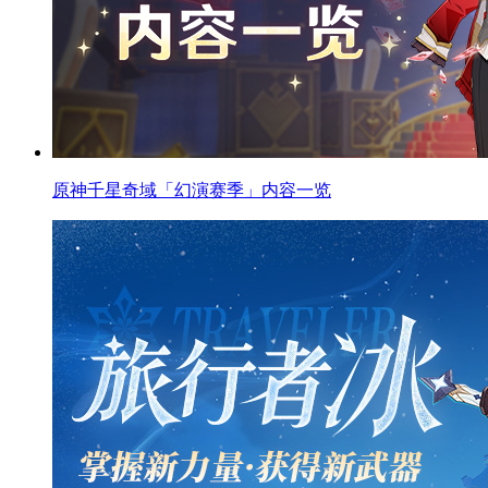
原神千星奇域「幻演赛季」内容一览