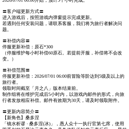
2026/07/01 06:00开始，预计5个小时完成。
〓客户端更新方式〓
进入游戏后，按照游戏内弹窗提示完成更新。
若遇到任何安装问题，请联系客服，我们将为旅行者解决问
题。
〓补偿内容〓
停服更新补偿：原石*300
（停服维护每小时补偿60原石。若提前开服，补偿将不会改
变。）
〓补偿范围〓
停服更新补偿：2026/07/01 06:00前冒险等阶达到5级及以上的
旅行者。
领取时间截至「月之八」版本结束前。
制作组将在维护完成后5小时内，以游戏内邮件的形式，向旅
行者发放相应补偿。邮件有效期为30天，请及时领取附件。
〓更新内容简介〓
【新角色】桑多涅
「镜水析谬 · 桑多涅(冰)」，愚人众十一执行官第七席，使用