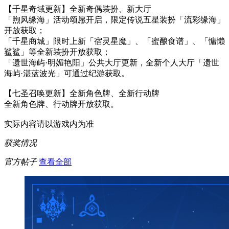
【千星奇域更新】全新奇偶装扮、新大厅
「煦风缘海」活动颂愿开启，限定传说五星装扮「流彩缘海」
开放获取；
「千星商城」限时上新「宿灵星魔」、「蜜酿食谱」、「慵懒
鲨鲨」等全新装扮开放获取；
「遗世海屿·明媚艳阳」公共大厅更新，全新个人大厅「遗世
海屿·湛蓝波光」可通过纪游获取。
【七圣召唤更新】全新角色牌、全新行动牌
全新角色牌、行动牌开放获取。
实际内容请以游戏内为准
获奖情况
官方帖子
查看全部