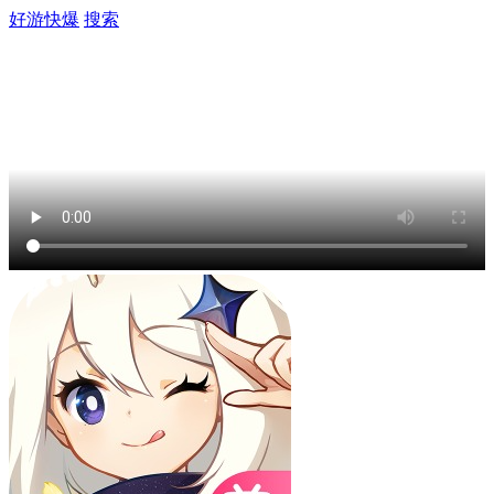
好游快爆
搜索