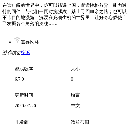
在这广阔的世界中，你可以踏遍七国，邂逅性格各异、能力独
特的同伴，与他们一同对抗强敌，踏上寻回血亲之路；也可以
不带目的地漫游，沉浸在充满生机的世界里，让好奇心驱使自
己发掘各个角落的奥秘……
需要网络
游戏信息
投诉
游戏版本
大小
6.7.0
0
语言
更新时间
2026-07-20
中文
开发商
适龄范围