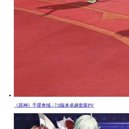
《原神》千星奇域 - 7.0版本卓越套装PV