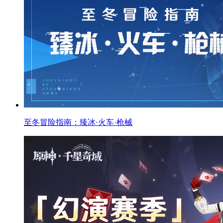
至冬冒险指南：臻冰·火车·枪械