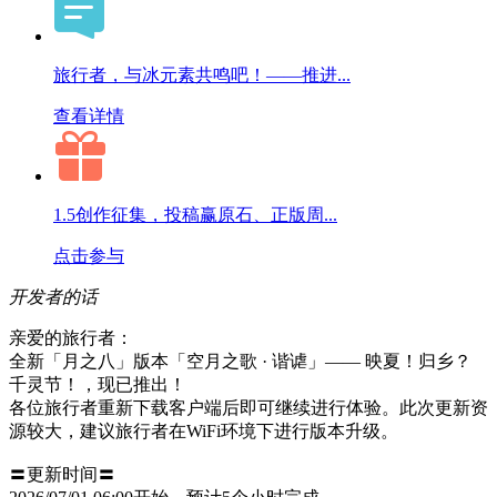
旅行者，与冰元素共鸣吧！——推进...
查看详情
1.5创作征集，投稿赢原石、正版周...
点击参与
开发者的话
亲爱的旅行者：
全新「月之八」版本「空月之歌 · 谐谑」—— 映夏！归乡？
千灵节！，现已推出！
各位旅行者重新下载客户端后即可继续进行体验。此次更新资
源较大，建议旅行者在WiFi环境下进行版本升级。
〓更新时间〓