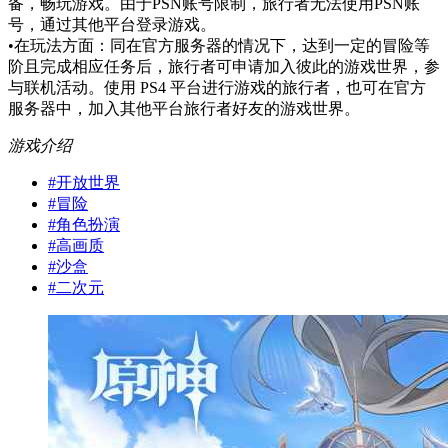
备，畅玩游戏。由于PSN账号限制，旅行者无法使用PSN账
号，通过其他平台登录游戏。
•在玩法方面：同在官方服务器的情况下，达到一定的冒险等
阶且完成相应任务后，旅行者可申请加入彼此的游戏世界，参
与联机活动。使用 PS4 平台进行游戏的旅行者，也可在官方
服务器中，加入其他平台旅行者好友的游戏世界。
游戏介绍
#
开放世界
#
冒险
#
角色扮演
#
高画质
#
沙盒
#
二次元