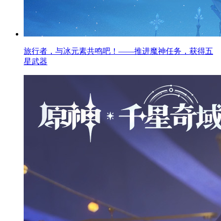
旅行者，与冰元素共鸣吧！——推进魔神任务，获得五
星武器