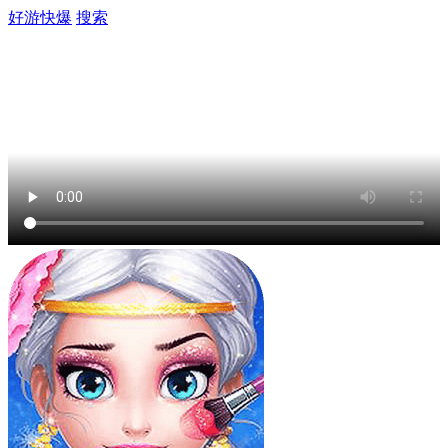
好游快爆
搜索