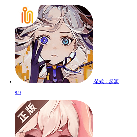
范式：起源
8.9