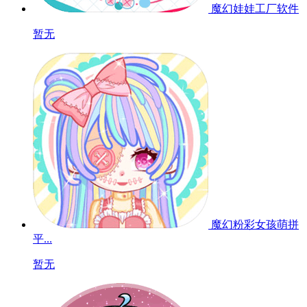
魔幻娃娃工厂软件
暂无
魔幻粉彩女孩萌拼
平...
暂无