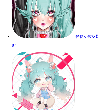
怪物女孩换装
8.4