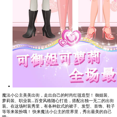
魔法小公主美美出街，走出自己的时尚红毯造型！ 御姐装、
萝莉装、职业装...百变风格随心打造，搭配出独一无二的出街
装。在这场时装秀里，有各种款式的裙子、发型、首饰、鞋子
等等来装扮哦！ 快来魔法小公主的世界里，秀出最美的自己