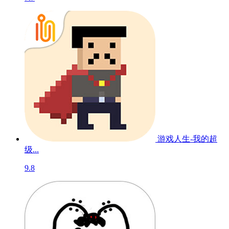
游戏人生-我的超
级...
9.8