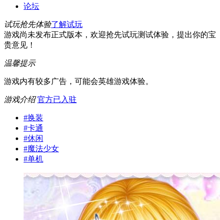
论坛
试玩抢先体验
了解试玩
游戏尚未发布正式版本，欢迎抢先试玩测试体验，提出你的宝
贵意见！
温馨提示
游戏内有较多广告，可能会英雄游戏体验。
游戏介绍
官方已入驻
#
换装
#
卡通
#
休闲
#
魔法少女
#
单机