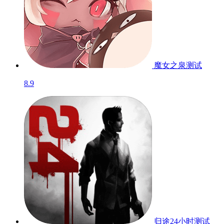
魔女之泉
测试
8.9
归途24小时
测试