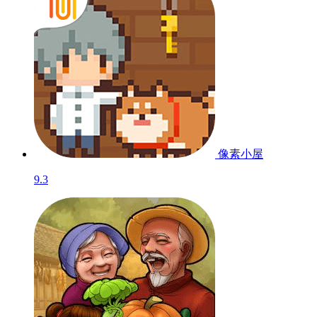
像素小屋
9.3