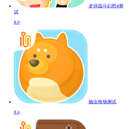
史诗战斗幻想4
测
试
8.0
输出牧场
测试
8.4