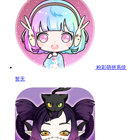
粉彩萌拼系统
暂无