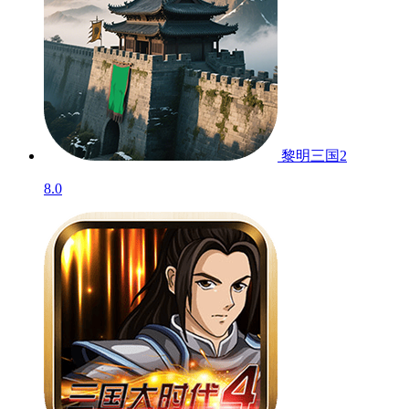
黎明三国2
8.0