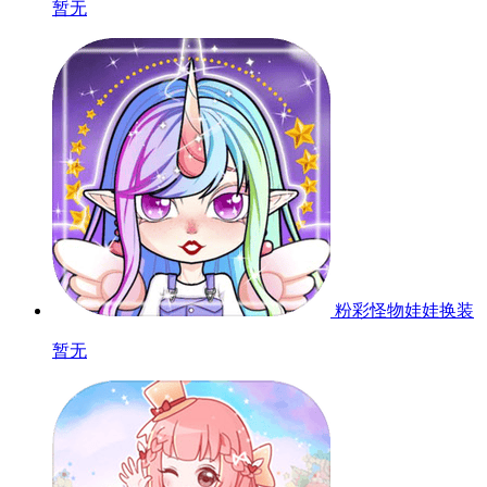
暂无
粉彩怪物娃娃换装
暂无