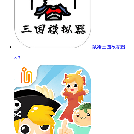
鼠绘三国模拟器
8.3