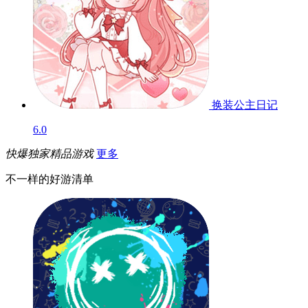
换装公主日记
6.0
快爆独家精品游戏
更多
不一样的好游清单