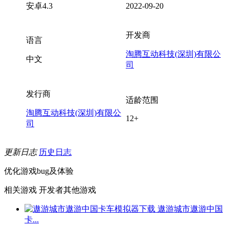
安卓4.3
2022-09-20
开发商
语言
淘腾互动科技(深圳)有限公
中文
司
发行商
适龄范围
淘腾互动科技(深圳)有限公
12+
司
更新日志
历史日志
优化游戏bug及体验
相关游戏
开发者其他游戏
遨游城市遨游中国
卡...