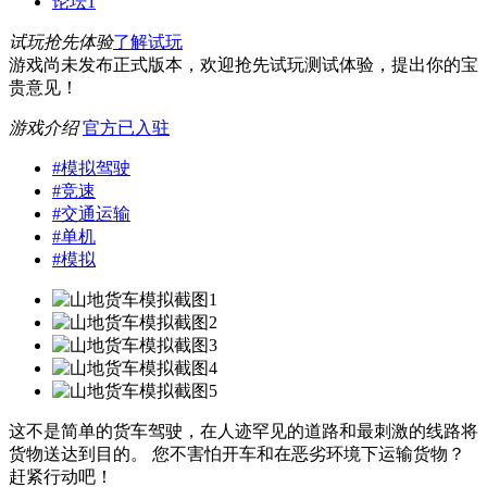
论坛
1
试玩抢先体验
了解试玩
游戏尚未发布正式版本，欢迎抢先试玩测试体验，提出你的宝
贵意见！
游戏介绍
官方已入驻
#
模拟驾驶
#
竞速
#
交通运输
#
单机
#
模拟
这不是简单的货车驾驶，在人迹罕见的道路和最刺激的线路将
货物送达到目的。 您不害怕开车和在恶劣环境下运输货物？
赶紧行动吧！