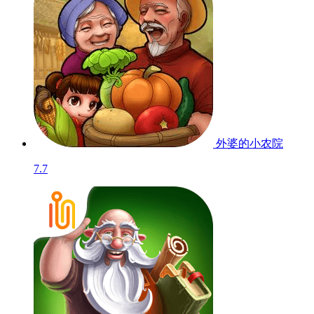
外婆的小农院
7.7