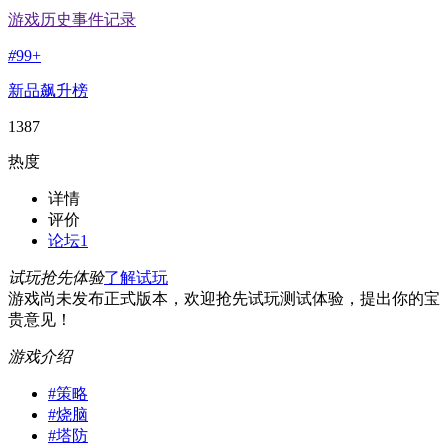
游戏历史事件记录
#
99+
新品飙升榜
1387
热度
详情
评价
论坛
1
试玩抢先体验
了解试玩
游戏尚未发布正式版本，欢迎抢先试玩测试体验，提出你的宝
贵意见！
游戏介绍
#
策略
#
烧脑
#
塔防