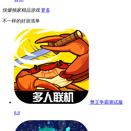
快爆独家精品游戏
更多
不一样的好游清单
蟹王争霸
测试服
8.8