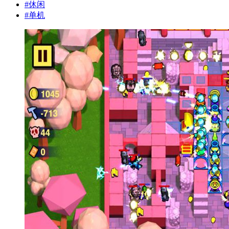
#
休闲
#
单机