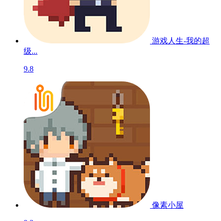
游戏人生-我的超
级...
9.8
像素小屋