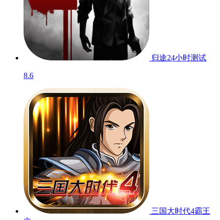
归途24小时
测试
8.6
三国大时代4霸王