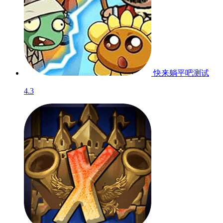
快来躺平吧
测试
4.3