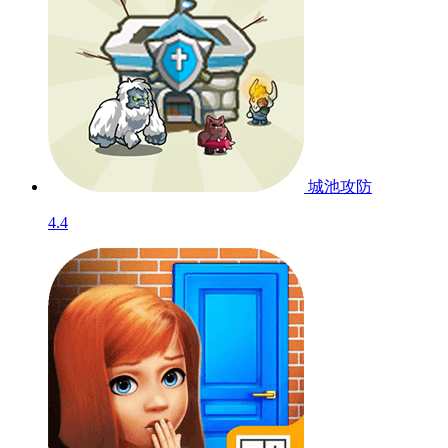
城池攻防
4.4