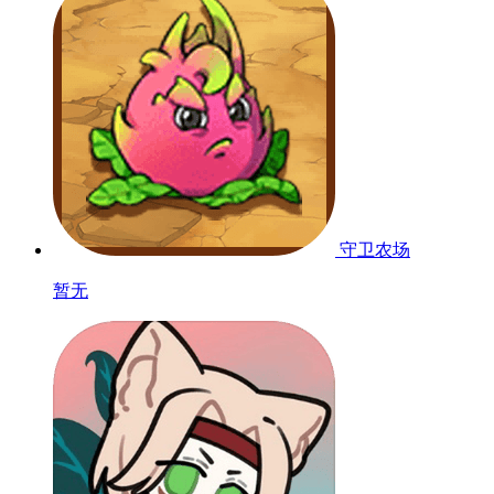
守卫农场
暂无