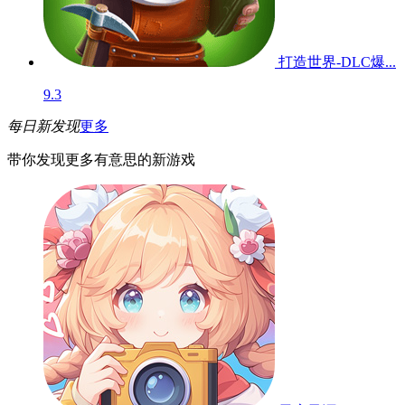
打造世界-DLC爆...
9.3
每日新发现
更多
带你发现更多有意思的新游戏