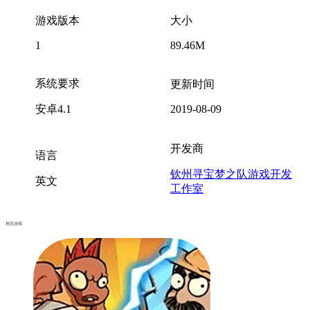
游戏版本
大小
1
89.46M
系统要求
更新时间
安卓4.1
2019-08-09
开发商
语言
钦州寻宝梦之队游戏开发
英文
工作室
相关游戏