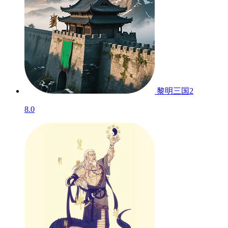
黎明三国2
8.0