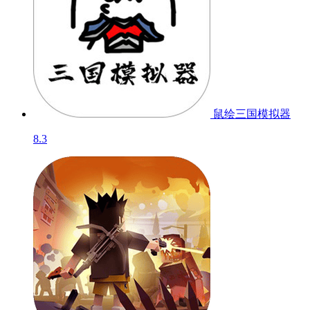
鼠绘三国模拟器
8.3