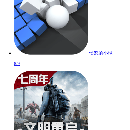
愤怒的小球
8.9