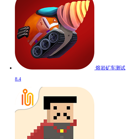
熔岩矿车
测试
8.4