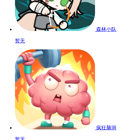
森林小队
暂无
疯狂脑洞
暂无