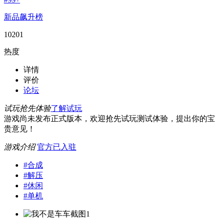
新品飙升榜
10201
热度
详情
评价
论坛
试玩抢先体验
了解试玩
游戏尚未发布正式版本，欢迎抢先试玩测试体验，提出你的宝
贵意见！
游戏介绍
官方已入驻
#
合成
#
解压
#
休闲
#
单机