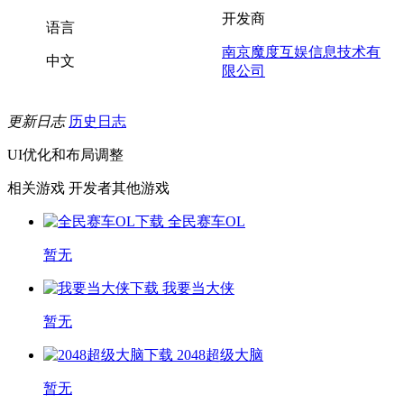
开发商
语言
南京魔度互娱信息技术有
中文
限公司
更新日志
历史日志
UI优化和布局调整
相关游戏
开发者其他游戏
全民赛车OL
暂无
我要当大侠
暂无
2048超级大脑
暂无