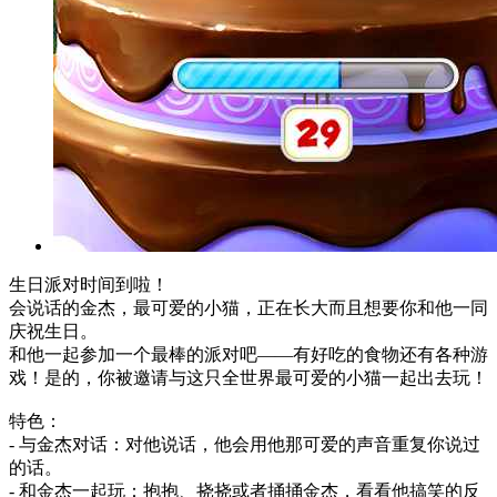
生日派对时间到啦！
会说话的金杰，最可爱的小猫，正在长大而且想要你和他一同
庆祝生日。
和他一起参加一个最棒的派对吧——有好吃的食物还有各种游
戏！是的，你被邀请与这只全世界最可爱的小猫一起出去玩！
特色：
- 与金杰对话：对他说话，他会用他那可爱的声音重复你说过
的话。
- 和金杰一起玩：抱抱、挠挠或者捅捅金杰，看看他搞笑的反