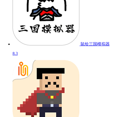
鼠绘三国模拟器
8.3