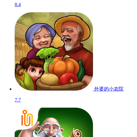
8.4
外婆的小农院
7.7