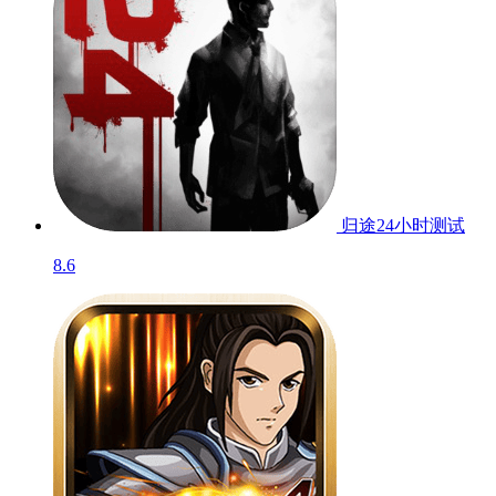
归途24小时
测试
8.6