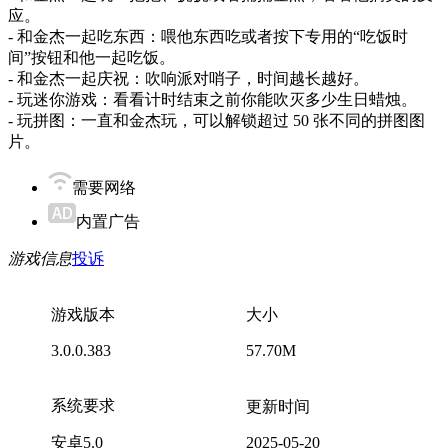
应。
- 和金杰一起吃东西：喂他东西吃或者按下专用的“吃饭时
间”按钮和他一起吃饭。
- 和金杰一起庆祝：吹响派对哨子，时间越长越好。
- 玩迷你游戏：看看计时结束之前你能吹灭多少生日蜡烛。
- 玩拼图：一直和金杰玩，可以解锁超过 50 张不同的拼图图
片。
需要网络
内置广告
游戏信息
投诉
游戏版本
大小
3.0.0.383
57.70M
系统要求
更新时间
安卓5.0
2025-05-20