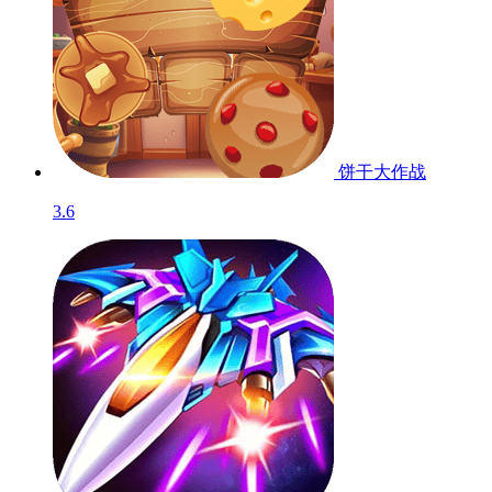
饼干大作战
3.6