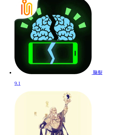
脑裂
9.1