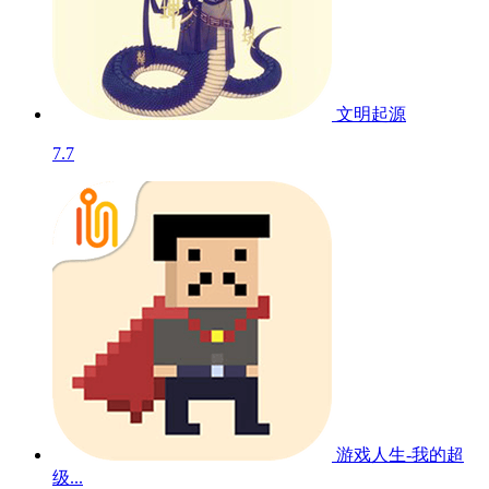
文明起源
7.7
游戏人生-我的超
级...