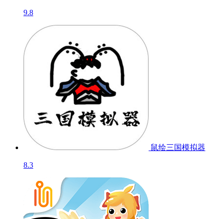
9.8
鼠绘三国模拟器
8.3