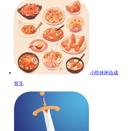
小吃休闲合成
暂无