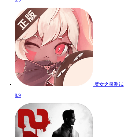
魔女之泉
测试
8.9