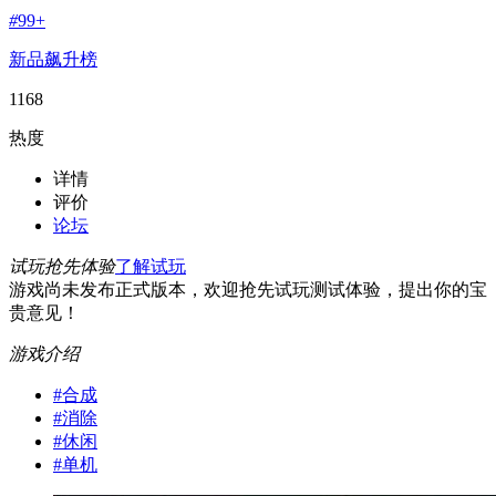
#
99+
新品飙升榜
1168
热度
详情
评价
论坛
试玩抢先体验
了解试玩
游戏尚未发布正式版本，欢迎抢先试玩测试体验，提出你的宝
贵意见！
游戏介绍
#
合成
#
消除
#
休闲
#
单机