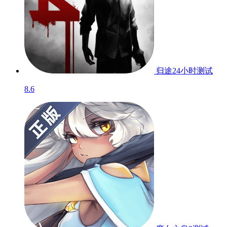
归途24小时
测试
8.6