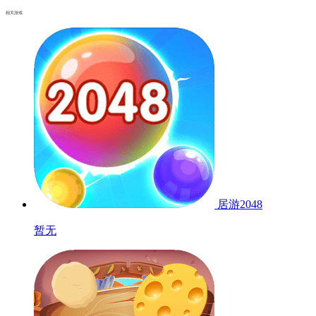
相关游戏
居游2048
暂无