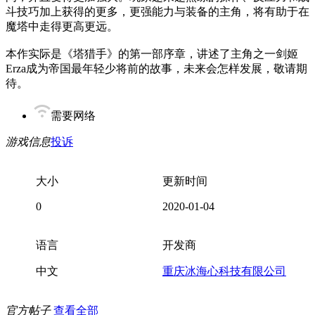
斗技巧加上获得的更多，更强能力与装备的主角，将有助于在
魔塔中走得更高更远。
本作实际是《塔猎手》的第一部序章，讲述了主角之一剑姬
Erza成为帝国最年轻少将前的故事，未来会怎样发展，敬请期
待。
需要网络
游戏信息
投诉
大小
更新时间
0
2020-01-04
语言
开发商
中文
重庆冰海心科技有限公司
官方帖子
查看全部