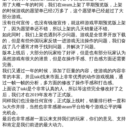
用了大概一年的时间，我们在steam上架了早期预览版，上架
的时候游戏的愿望单已经2万多了，这个愿望单已经超过了大
部分游戏。
没有任何宣传，也没有钱做宣传，就这样游戏早期预览版上架
了，因为愿望单还不错，所以上架的几天销量还不错。
如此同时，我们上架也遇到不少问题。游戏是全世界开放下载
的，但是有些外国玩家反馈一进游戏无法操作的问题，我们奋
战了几个通宵才终于找到问题，并解决了问题。
版本上线后，大部分的玩家给了好评，但是也有部分玩家认为
虽然游戏有很大的潜质，但是在操作手感、打击感方面还需要
完善。
我们又通过一年的时候，添加了巨量的内容，使游戏的内容非
常的丰富。并且taki找来市面上非常优秀的动作游戏视频，通
过一帧一帧的分析，多方面的修改了操作手感和打击感。
上面说了taki是个非常认真的人，所以等这些完全修改好了之
后，我们才在2019年发布了正式版。
同样我们也没做任何宣传，正式版上线时，销量排行榜一度和
3a大作并排，当然也非常感谢steam平台给每个游戏公平的曝
光机会。
最后也非常感谢一直以来支持我们的玩家，你们的意见、支持
和肯定是我们前进的最大动力。