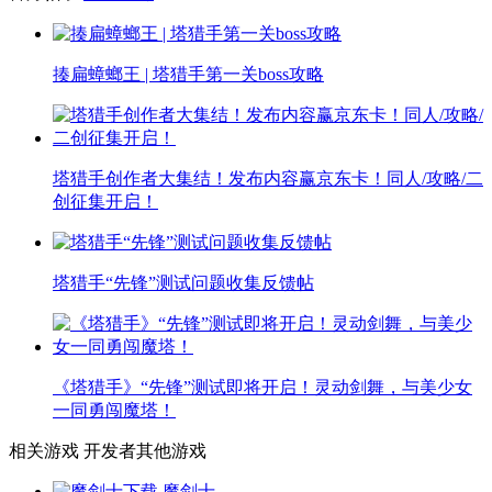
揍扁蟑螂王 | 塔猎手第一关boss攻略
塔猎手创作者大集结！发布内容赢京东卡！同人/攻略/二
创征集开启！
塔猎手“先锋”测试问题收集反馈帖
《塔猎手》“先锋”测试即将开启！灵动剑舞，与美少女
一同勇闯魔塔！
相关游戏
开发者其他游戏
魔剑士