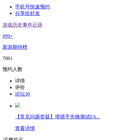
手机号快速预约
分享给好友
游戏历史事件记录
#
99+
新游期待榜
7061
预约人数
详情
评价
论坛
30
【常见问题答疑】塔猎手先锋测试FA...
查看详情
温馨提示