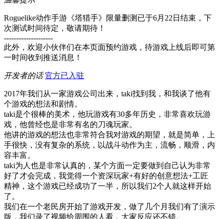
Roguelike动作手游《塔猎手》限量删测已于6月22日结束，下
次测试时间待定，敬请期待！
--------------------
此外，欢迎小伙伴们在本页面预约游戏，待游戏上线后即可第
一时间收到推送消息！
开发者的话
官方已入驻
2017年我们从一家游戏公司出来，taki找到我，和我谈了他有
个游戏的想法和剧情。
taki是个很棒的美术，他玩游戏有30多年历史，非常喜欢玩游
戏，他曾经也是非常有名的刀魂玩家。
他讲的游戏的想法也非常符合我对游戏的期望，就是简单，上
手很快，没有复杂的系统，以战斗动作为主，流畅，顺滑，内
容丰富。
taki为人也是非常认真的，某个方面一定要做到自己认为非常
好了才会完成，我觉得一个资深玩家+有好的创意想法+工匠
精神，这个游戏已经成功了一半，所以我们2个人就这样开始
了。
我们在一个老民房开始了游戏开发，做了几个月我们有了演示
版，我们录了视频给周围的人看，大家反应还不错。