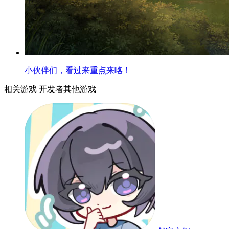
小伙伴们，看过来重点来咯！
相关游戏
开发者其他游戏