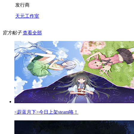
发行商
天元工作室
官方帖子
查看全部
<蔚蓝月下>今日上架steam咯！