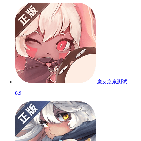
魔女之泉
测试
8.9