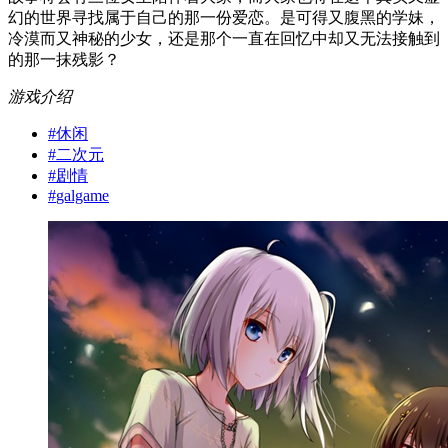
幻的世界寻找属于自己的那一份爱恋。是可得又腹黑的学妹，
冷漠而又神秘的少女，还是那个一直在回忆中却又无法接触到
的那一抹残影？
游戏介绍
#
休闲
#
二次元
#
剧情
#
galgame