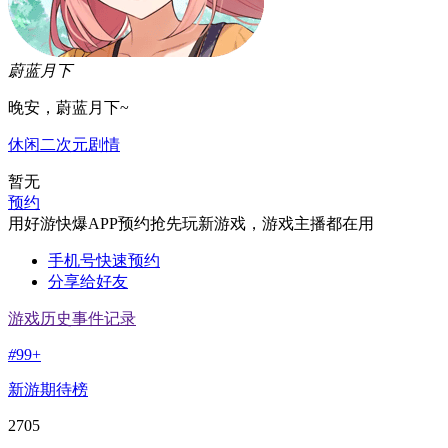
蔚蓝月下
晚安，蔚蓝月下~
休闲
二次元
剧情
暂无
预约
用好游快爆APP预约抢先玩新游戏，游戏主播都在用
手机号快速预约
分享给好友
游戏历史事件记录
#
99+
新游期待榜
2705