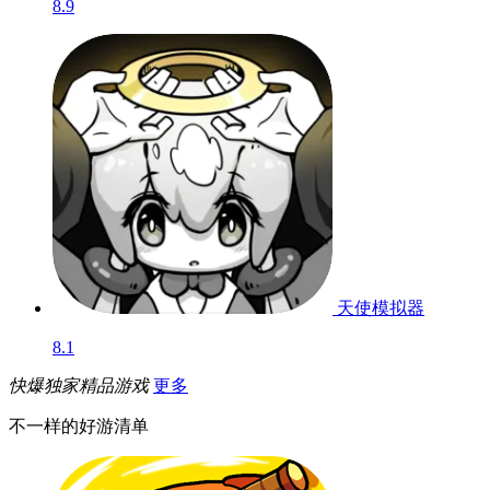
8.9
天使模拟器
8.1
快爆独家精品游戏
更多
不一样的好游清单