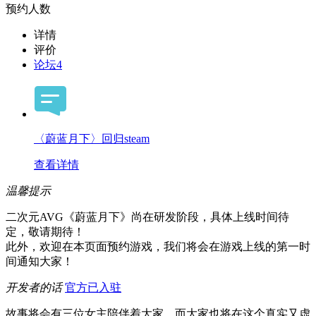
预约人数
详情
评价
论坛
4
〈蔚蓝月下〉回归steam
查看详情
温馨提示
二次元AVG《蔚蓝月下》尚在研发阶段，具体上线时间待
定，敬请期待！
此外，欢迎在本页面预约游戏，我们将会在游戏上线的第一时
间通知大家！
开发者的话
官方已入驻
故事将会有三位女主陪伴着大家，而大家也将在这个真实又虚