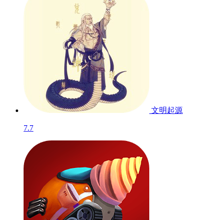
文明起源
7.7