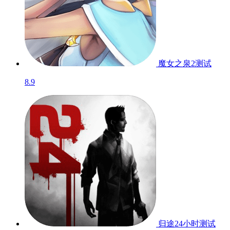
魔女之泉2
测试
8.9
归途24小时
测试