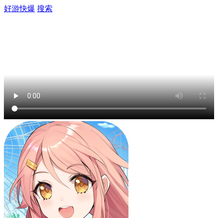
好游快爆
搜索