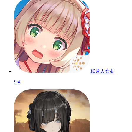
纸片人女友
9.4