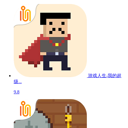
游戏人生-我的超
级...
9.8