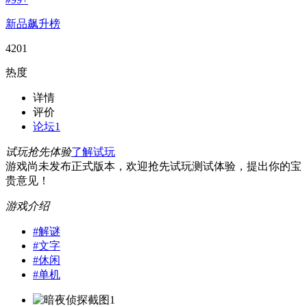
新品飙升榜
4201
热度
详情
评价
论坛
1
试玩抢先体验
了解试玩
游戏尚未发布正式版本，欢迎抢先试玩测试体验，提出你的宝
贵意见！
游戏介绍
#
解谜
#
文字
#
休闲
#
单机