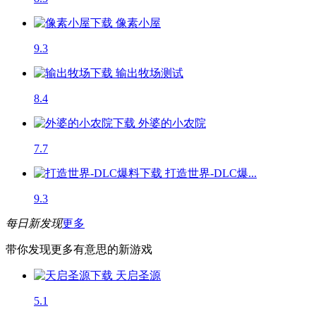
像素小屋
9.3
输出牧场
测试
8.4
外婆的小农院
7.7
打造世界-DLC爆...
9.3
每日新发现
更多
带你发现更多有意思的新游戏
天启圣源
5.1