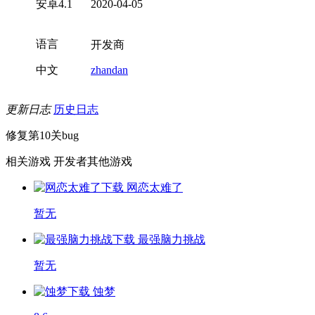
安卓4.1
2020-04-05
语言
开发商
中文
zhandan
更新日志
历史日志
修复第10关bug
相关游戏
开发者其他游戏
网恋太难了
暂无
最强脑力挑战
暂无
蚀梦