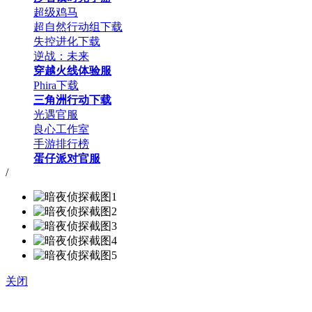
超级鸡马
超自然行动组下载
失控进化下载
逆战：未来
穿越火线体验服
Phira下载
三角洲行动下载
光遇官服
良心工作室
手游排行榜
蛋仔派对官服
/
关闭