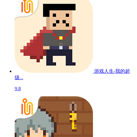
游戏人生-我的超
级...
9.8