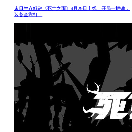
末日生存解谜《死亡之雨》4月29日上线，开局一把锤，
装备全靠打！