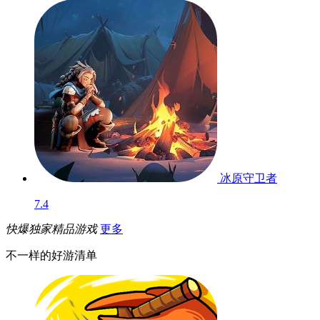
冰原守卫者
7.4
快爆独家精品游戏
更多
不一样的好游清单