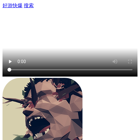
好游快爆
搜索