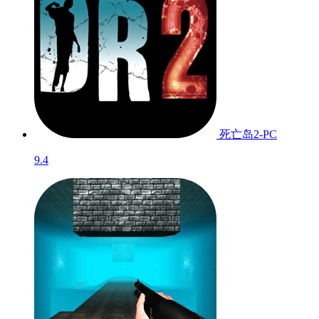
死亡岛2-PC
9.4