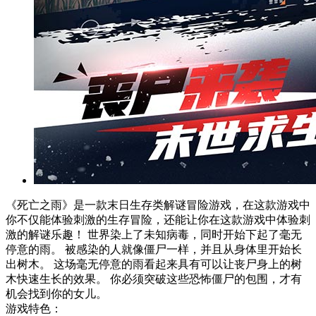
《死亡之雨》是一款末日生存类解谜冒险游戏，在这款游戏中
你不仅能体验刺激的生存冒险，还能让你在这款游戏中体验刺
激的解谜乐趣！ 世界染上了未知病毒，同时开始下起了毫无
停意的雨。 被感染的人就像僵尸一样，并且从身体里开始长
出树木。 这场毫无停意的雨看起来具有可以让丧尸身上的树
木快速生长的效果。 你必须突破这些恐怖僵尸的包围，才有
机会找到你的女儿。
游戏特色：