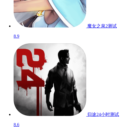
魔女之泉2
测试
8.9
归途24小时
测试
8.6