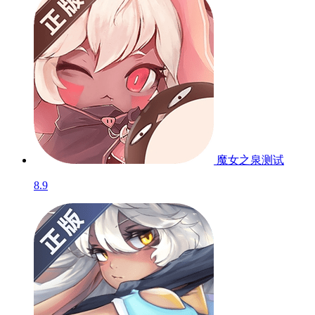
魔女之泉
测试
8.9