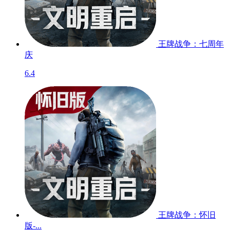
王牌战争：七周年
庆
6.4
王牌战争：怀旧
版-...