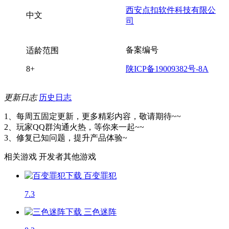
西安点扣软件科技有限公
中文
司
备案编号
适龄范围
8+
陕ICP备19009382号-8A
更新日志
历史日志
1、每周五固定更新，更多精彩内容，敬请期待~~
2、玩家QQ群沟通火热，等你来一起~~
3、修复已知问题，提升产品体验~
相关游戏
开发者其他游戏
百变罪犯
7.3
三色迷阵