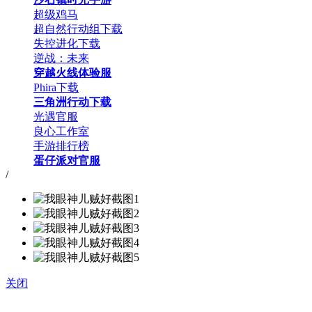
超级鸡马
超自然行动组下载
失控进化下载
逆战：未来
穿越火线体验服
Phira下载
三角洲行动下载
光遇官服
良心工作室
手游排行榜
蛋仔派对官服
/
关闭