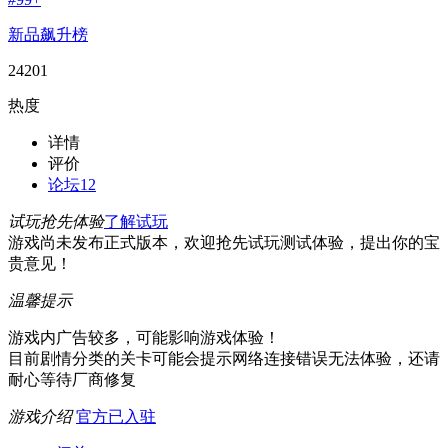
新品飙升榜
24201
热度
详情
评价
论坛
12
试玩抢先体验
了解试玩
游戏尚未发布正式版本，欢迎抢先试玩测试体验，提出你的宝
贵意见！
温馨提示
游戏内广告较多，可能影响游戏体验！
目前剧情分类的关卡可能会提示网络连接错误无法体验，还请
耐心等待厂商修复
游戏介绍
官方已入驻