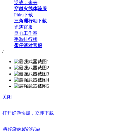
逆战：未来
穿越火线体验服
Phira下载
三角洲行动下载
光遇官服
良心工作室
手游排行榜
蛋仔派对官服
/
关闭
打开好游快爆，立即下载
用好游快爆的理由