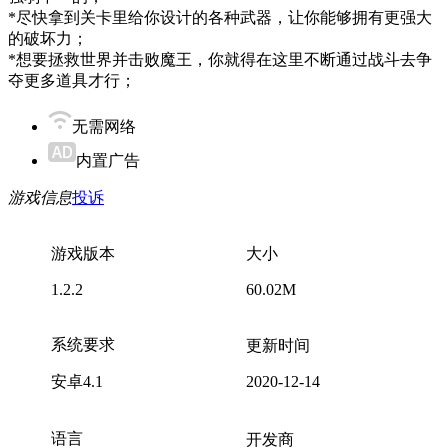
*尽快拿到关卡里给你设计的各种武器，让你能够拥有更强大
的破坏力；
*想要拯救世界并击败魔王，你就得在这里不断通过战斗去争
夺更多道具才行；
无需网络
内置广告
游戏信息
投诉
游戏版本
大小
1.2.2
60.02M
系统要求
更新时间
安卓4.1
2020-12-14
语言
开发商