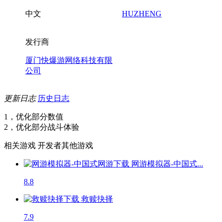
中文
HUZHENG
发行商
厦门快爆游网络科技有限
公司
更新日志
历史日志
1，优化部分数值
2，优化部分战斗体验
相关游戏
开发者其他游戏
网游模拟器-中国式...
8.8
救赎抉择
7.9