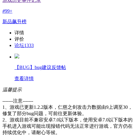
游戏历史事件记录
#
99+
新品飙升榜
详情
评价
论坛
1333
【BUG】bug建议反馈帖
查看详情
温馨提示
-------注意-------
1、游戏已更新1.2.2版本，仁慈之剑攻击力数据由9上调至30，
修复了部分bug问题，可前往更新体验。
2、游戏目前不兼容安卓7.0以下版本，使用安卓7.0以下版本的
手机进入游戏可能出现报错代码无法正常进行游戏，官方仍在
持续优化中，请耐心等候。