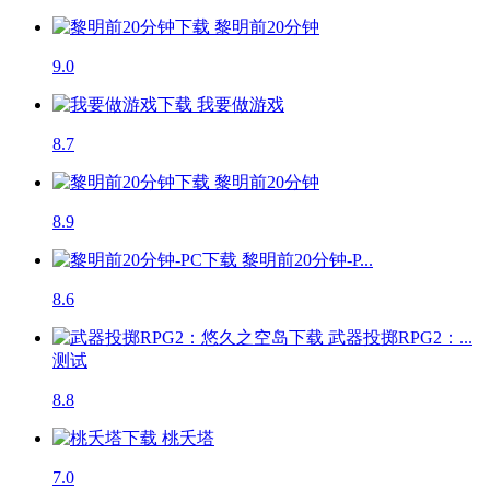
黎明前20分钟
9.0
我要做游戏
8.7
黎明前20分钟
8.9
黎明前20分钟-P...
8.6
武器投掷RPG2：...
测试
8.8
桃夭塔
7.0