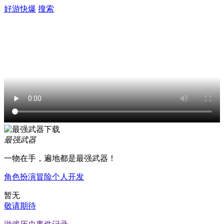
好游快爆
搜索
最强武器
一物在手，遍地都是最强武器！
角色扮演
冒险
个人开发
暂无
敬请期待