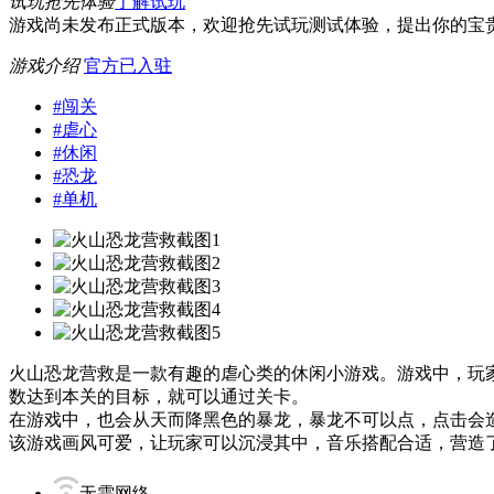
试玩抢先体验
了解试玩
游戏尚未发布正式版本，欢迎抢先试玩测试体验，提出你的宝
游戏介绍
官方已入驻
#
闯关
#
虐心
#
休闲
#
恐龙
#
单机
火山恐龙营救是一款有趣的虐心类的休闲小游戏。游戏中，玩
数达到本关的目标，就可以通过关卡。
在游戏中，也会从天而降黑色的暴龙，暴龙不可以点，点击会
该游戏画风可爱，让玩家可以沉浸其中，音乐搭配合适，营造
无需网络