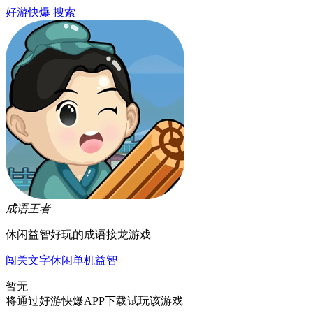
好游快爆
搜索
成语王者
休闲益智好玩的成语接龙游戏
闯关
文字
休闲
单机
益智
暂无
将通过好游快爆APP下载试玩该游戏