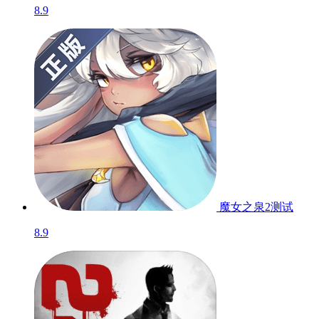
8.9
魔女之泉2
测试
8.9