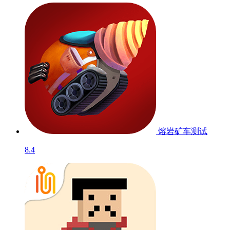
熔岩矿车
测试
8.4