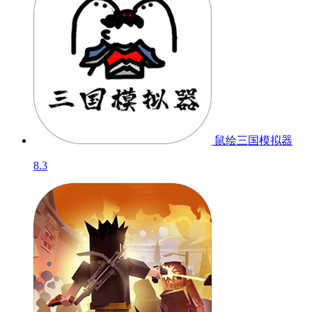
鼠绘三国模拟器
8.3