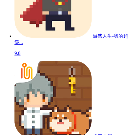
游戏人生-我的超
级...
9.8