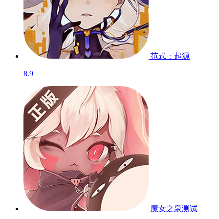
范式：起源
8.9
魔女之泉
测试