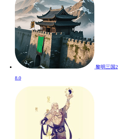
黎明三国2
8.0