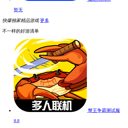
暂无
快爆独家精品游戏
更多
不一样的好游清单
蟹王争霸
测试服
8.8