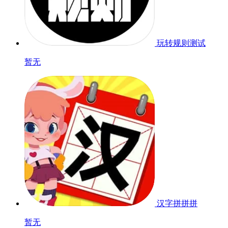
玩转规则
测试
暂无
汉字拼拼拼
暂无