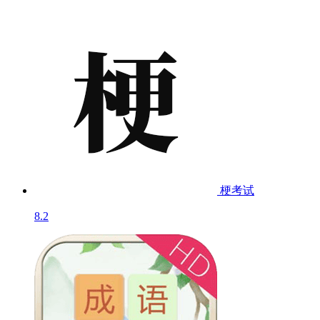
梗考试
8.2