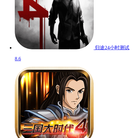
归途24小时
测试
8.6