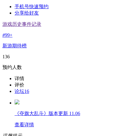
手机号快速预约
分享给好友
游戏历史事件记录
#
99+
新游期待榜
136
预约人数
详情
评价
论坛
16
《夺旗大乱斗》版本更新 11.06
查看详情
温馨提示