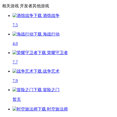
相关游戏
开发者其他游戏
酒馆战争
7.5
海战行动
4.0
荣耀守卫者
7.7
战争艺术
7.9
冒险之门
暂无
时空旅法师