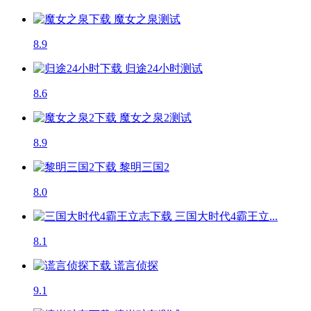
魔女之泉
测试
8.9
归途24小时
测试
8.6
魔女之泉2
测试
8.9
黎明三国2
8.0
三国大时代4霸王立...
8.1
谎言侦探
9.1