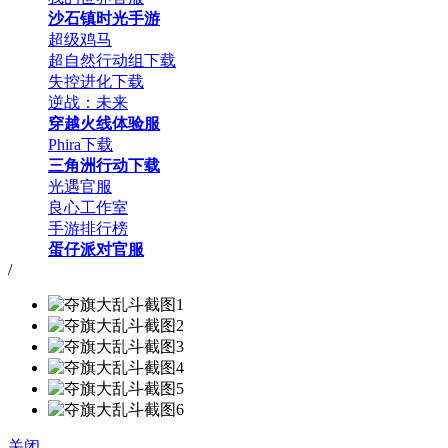
沙石镇时光手游
超级鸡马
超自然行动组下载
失控进化下载
逆战：未来
穿越火线体验服
Phira下载
三角洲行动下载
光遇官服
良心工作室
手游排行榜
蛋仔派对官服
/
关闭