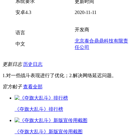
系统要求
更新时间
安卓4.3
2020-11-11
开发商
语言
北京泰合鼎鼎科技有限责
中文
任公司
更新日志
历史日志
1.对一些战斗表现进行了优化；2.解决网络延迟问题。
官方帖子
查看全部
《夺旗大乱斗》排行榜
《夺旗大乱斗》新版宣传用截图