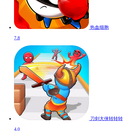
热血细胞
7.8
刀剑大侠转转转
4.0