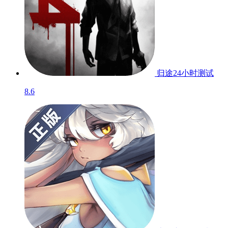
归途24小时
测试
8.6