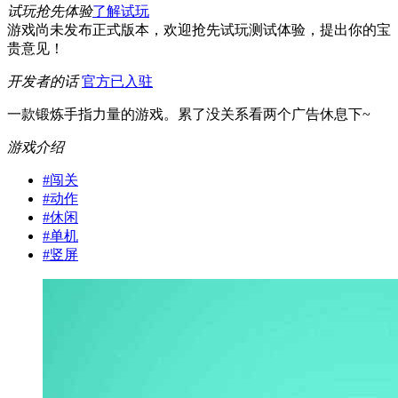
试玩抢先体验
了解试玩
游戏尚未发布正式版本，欢迎抢先试玩测试体验，提出你的宝
贵意见！
开发者的话
官方已入驻
一款锻炼手指力量的游戏。累了没关系看两个广告休息下~
游戏介绍
#
闯关
#
动作
#
休闲
#
单机
#
竖屏