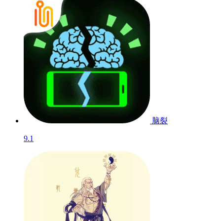
脑裂
9.1