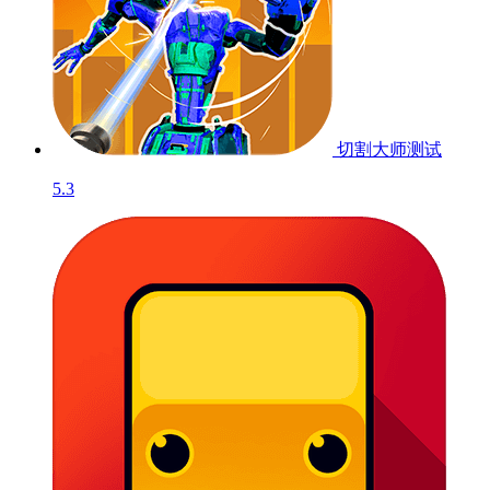
切割大师
测试
5.3