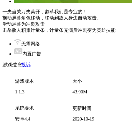
一夫当关万夫莫开，割草我们是专业的！
拖动屏幕角色移动，移动到敌人身边自动攻击。
滑动屏幕为冲刺攻击
击杀敌人积累计量条，计量条充满后冲刺变为英雄技能
无需网络
内置广告
游戏信息
投诉
游戏版本
大小
1.1.3
43.90M
系统要求
更新时间
安卓4.4
2020-10-19