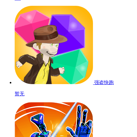
强盗快跑
暂无