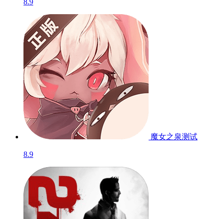
8.9
魔女之泉
测试
8.9