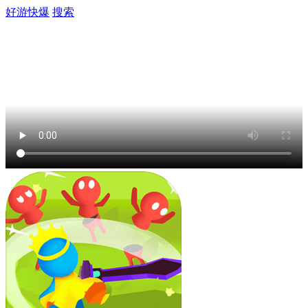
好游快爆
搜索