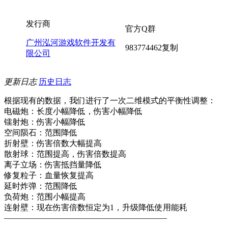
发行商
官方Q群
广州泓河游戏软件开发有
983774462
复制
限公司
更新日志
历史日志
根据现有的数据，我们进行了一次二维模式的平衡性调整：
电磁炮：长度小幅降低，伤害小幅降低
镭射炮：伤害小幅降低
空间陨石：范围降低
折射壁：伤害倍数大幅提高
散射球：范围提高，伤害倍数提高
离子立场：伤害抵挡量降低
修复粒子：血量恢复提高
延时炸弹：范围降低
负荷炮：范围小幅提高
连射壁：现在伤害倍数恒定为1，升级降低使用能耗
————————————————————