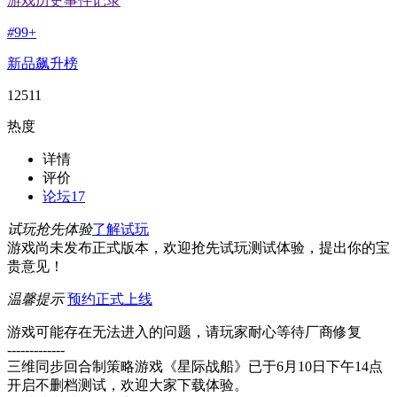
游戏历史事件记录
#
99+
新品飙升榜
12511
热度
详情
评价
论坛
17
试玩抢先体验
了解试玩
游戏尚未发布正式版本，欢迎抢先试玩测试体验，提出你的宝
贵意见！
温馨提示
预约正式上线
游戏可能存在无法进入的问题，请玩家耐心等待厂商修复
-------------
三维同步回合制策略游戏《星际战船》已于6月10日下午14点
开启不删档测试，欢迎大家下载体验。