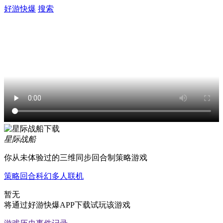
好游快爆
搜索
星际战船
你从未体验过的三维同步回合制策略游戏
策略
回合
科幻
多人联机
暂无
将通过好游快爆APP下载试玩该游戏