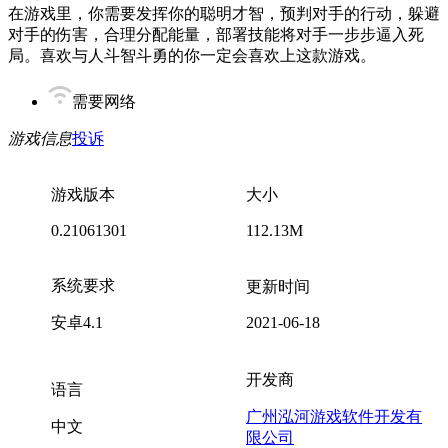
在游戏里，你需要发挥你的聪明才智，预判对手的行动，躲避
对手的伤害，合理分配能量，部署技能将对手一步步逼入死
局。喜欢与人斗智斗勇的你一定会喜欢上这款游戏。
需要网络
游戏信息
投诉
游戏版本
大小
0.21061301
112.13M
系统要求
更新时间
安卓4.1
2021-06-18
开发商
语言
广州泓河游戏软件开发有
中文
限公司