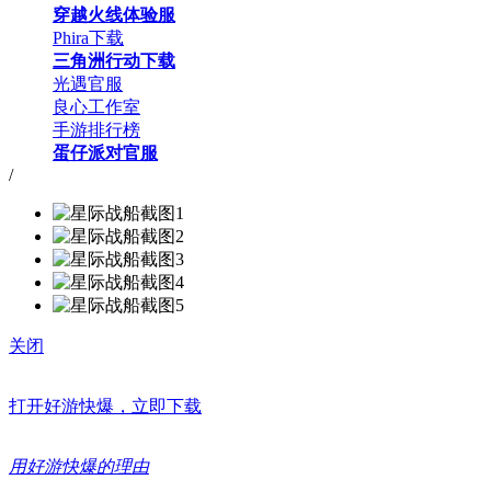
穿越火线体验服
Phira下载
三角洲行动下载
光遇官服
良心工作室
手游排行榜
蛋仔派对官服
/
关闭
打开好游快爆，立即下载
用好游快爆的理由