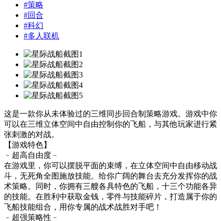
#
策略
#
回合
#
科幻
#
多人联机
这是一款你从未体验过的三维同步回合制策略游戏。游戏中你
可以在三维立体空间中自由控制你的飞船，与其他玩家进行紧
张刺激的对战。
【游戏特色】
﹣超高自由度﹣
在游戏里，你可以摆脱平面的束缚，在立体空间中自由移动战
斗，无死角全图施放技能。给你广阔的舞台去充分发挥你的战
术策略。同时，你拥有三艘各具特色的飞船，十三个功能各异
的技能。在胜利中获取金钱，零件与技能碎片，打造属于你的
飞船技能组合，用你专属的战术战胜对手吧！
﹣超强策略性﹣