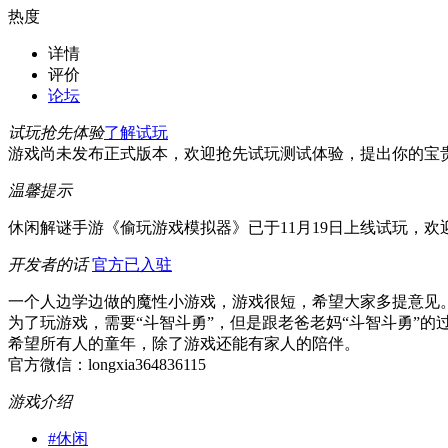
热度
详情
评价
论坛
试玩抢先体验
了解试玩
游戏尚未发布正式版本，欢迎抢先试玩测试体验，提出你的宝
温馨提示
休闲解谜手游《偷玩游戏模拟器》已于11月19日上线试玩，
开发者的话
官方已入驻
一个人边学边做的魔性小游戏，游戏很短，希望大家多提意见
为了玩游戏，需要“斗智斗勇”，但是跟老爸老妈“斗智斗勇”的过程
希望所有人的童年，除了游戏还能有家人的陪伴。
官方微信：longxia364836115
游戏介绍
#
休闲