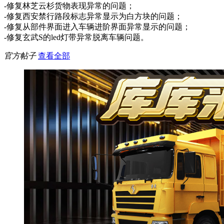
-修复林芝云杉货物表现异常的问题；
-修复西安禁行路段标志异常显示为白方块的问题；
-修复从部件界面进入车辆进阶界面异常显示的问题；
-修复玄武S的led灯带异常脱离车辆问题。
官方帖子
查看全部