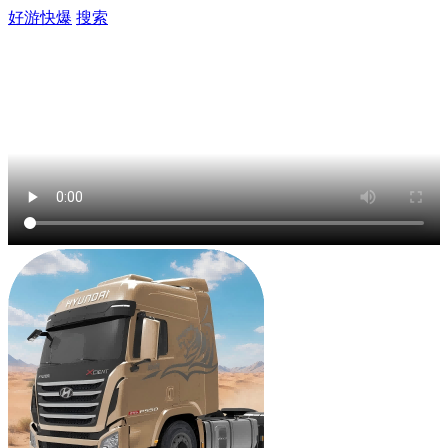
好游快爆
搜索