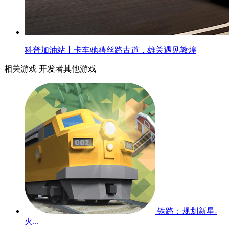
科普加油站丨卡车驰骋丝路古道，雄关遇见敦煌
相关游戏
开发者其他游戏
铁路：规划新星-
火...