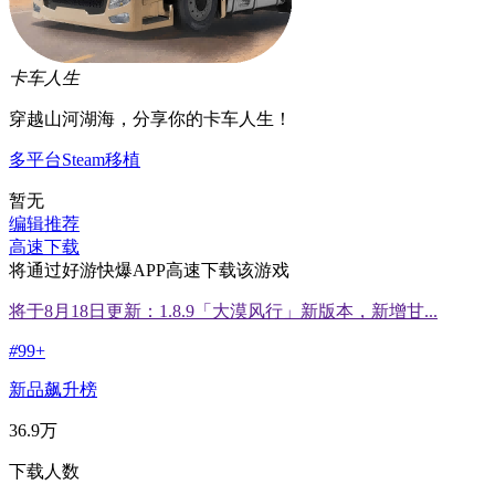
卡车人生
穿越山河湖海，分享你的卡车人生！
多平台
Steam移植
暂无
编辑推荐
高速下载
将通过好游快爆APP高速下载该游戏
将于8月18日更新：1.8.9「大漠风行」新版本，新增甘...
#
99+
新品飙升榜
36.9万
下载人数