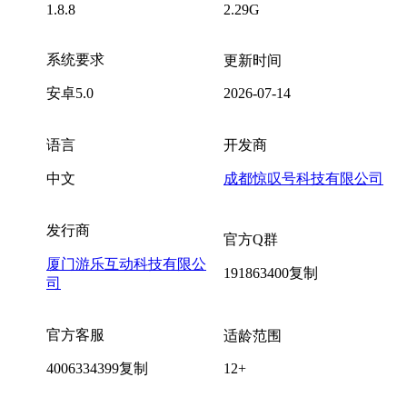
1.8.8
2.29G
系统要求
更新时间
安卓5.0
2026-07-14
语言
开发商
中文
成都惊叹号科技有限公司
发行商
官方Q群
厦门游乐互动科技有限公
191863400
复制
司
官方客服
适龄范围
4006334399
复制
12+