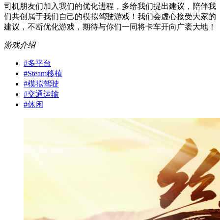
司机朋友们加入我们的优化进程，多给我们提出建议，陪伴我
们共创属于我们自己的模拟驾驶游戏！我们会虚心接受大家的
建议，不断优化游戏，期待与你们一同将卡车开向广袤大地！
游戏介绍
#
多平台
#
Steam移植
#
模拟驾驶
#
交通运输
#
休闲