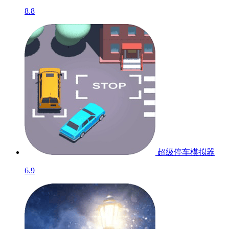
8.8
超级停车模拟器
6.9