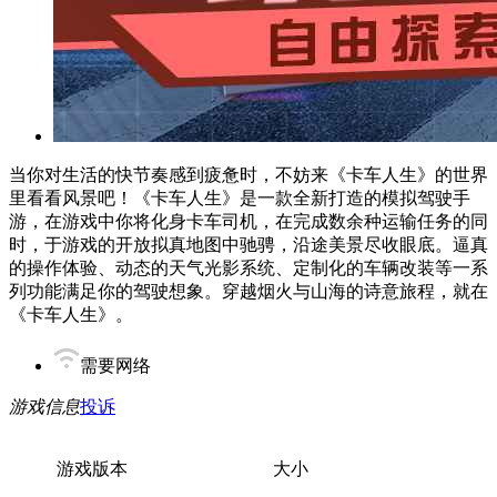
当你对生活的快节奏感到疲惫时，不妨来《卡车人生》的世界
里看看风景吧！《卡车人生》是一款全新打造的模拟驾驶手
游，在游戏中你将化身卡车司机，在完成数余种运输任务的同
时，于游戏的开放拟真地图中驰骋，沿途美景尽收眼底。逼真
的操作体验、动态的天气光影系统、定制化的车辆改装等一系
列功能满足你的驾驶想象。穿越烟火与山海的诗意旅程，就在
《卡车人生》。
需要网络
游戏信息
投诉
游戏版本
大小