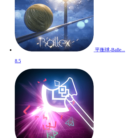
平衡球-Balle...
8.5