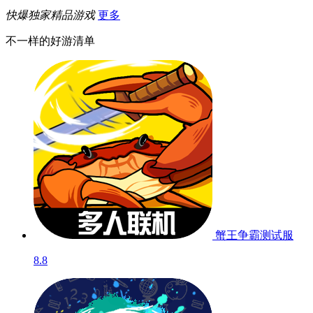
快爆独家精品游戏
更多
不一样的好游清单
蟹王争霸
测试服
8.8