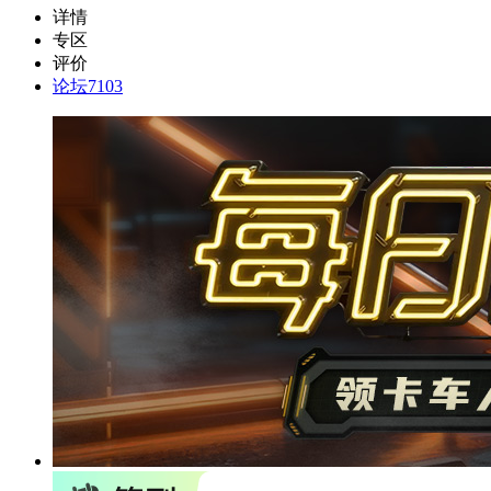
详情
专区
评价
论坛
7103