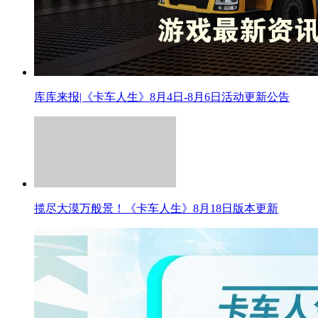
库库来报|《卡车人生》8月4日-8月6日活动更新公告
揽尽大漠万般景！《卡车人生》​8月18日版本更新