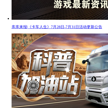
库库来报|《卡车人生》7月28日-7月31日活动更新公告