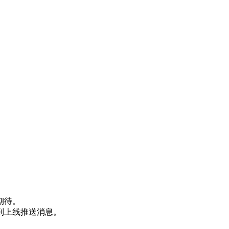
期待。
到上线推送消息。