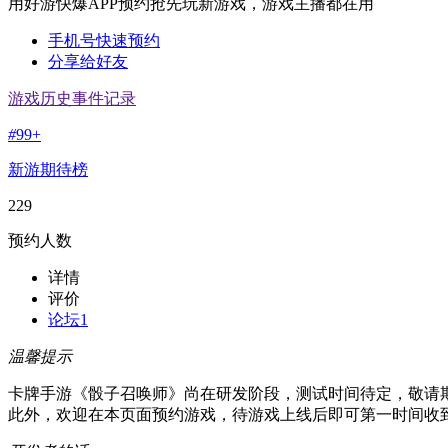
用好游快爆APP预约抢先玩新游戏，游戏主播都在用
手机号快速预约
分享给好友
游戏历史事件记录
#
99+
新游期待榜
229
预约人数
详情
评价
论坛
1
温馨提示
卡牌手游《骰子召唤师》尚在研发阶段，测试时间待定，敬请
此外，欢迎在本页面预约游戏，待游戏上线后即可第一时间收