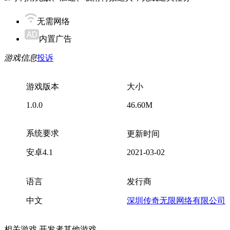
无需网络
内置广告
游戏信息
投诉
游戏版本
大小
1.0.0
46.60M
系统要求
更新时间
安卓4.1
2021-03-02
语言
发行商
中文
深圳传奇无限网络有限公司
相关游戏
开发者其他游戏