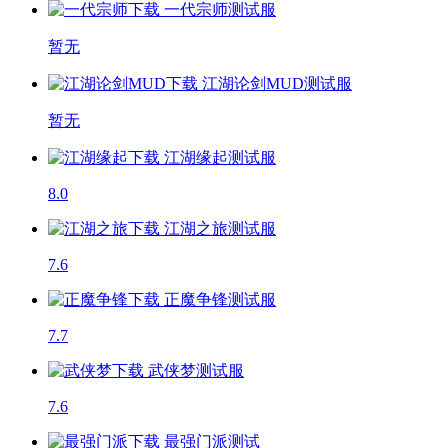
一代宗师
测试服
暂无
江湖论剑MUD
测试服
暂无
江湖缘起
测试服
8.0
江湖之旅
测试服
7.6
正魔争锋
测试服
7.7
武侠梦
测试服
7.6
最强门派
测试