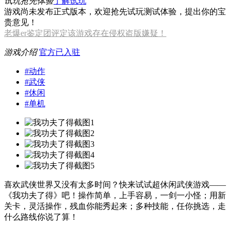
试玩抢先体验
了解试玩
游戏尚未发布正式版本，欢迎抢先试玩测试体验，提出你的宝
贵意见！
老爆er鉴定团评定该游戏存在侵权盗版嫌疑！
游戏介绍
官方已入驻
#
动作
#
武侠
#
休闲
#
单机
喜欢武侠世界又没有太多时间？快来试试超休闲武侠游戏——
《我功夫了得》吧！操作简单，上手容易，一剑一小怪；用新
关卡，灵活操作，残血你能秀起来；多种技能，任你挑选，走
什么路线你说了算！