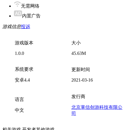
无需网络
内置广告
游戏信息
投诉
游戏版本
大小
1.0.0
45.63M
系统要求
更新时间
安卓4.4
2021-03-16
发行商
语言
北京掌信创游科技有限公
中文
司
相关游戏
开发者其他游戏