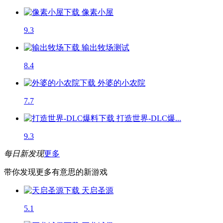
像素小屋
9.3
输出牧场
测试
8.4
外婆的小农院
7.7
打造世界-DLC爆...
9.3
每日新发现
更多
带你发现更多有意思的新游戏
天启圣源
5.1