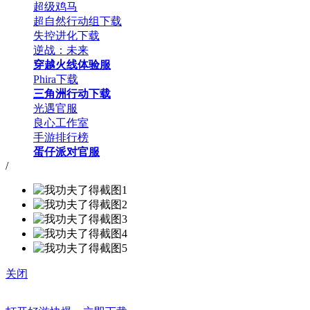
超级鸡马
超自然行动组下载
失控进化下载
逆战：未来
穿越火线体验服
Phira下载
三角洲行动下载
光遇官服
良心工作室
手游排行榜
蛋仔派对官服
/
关闭